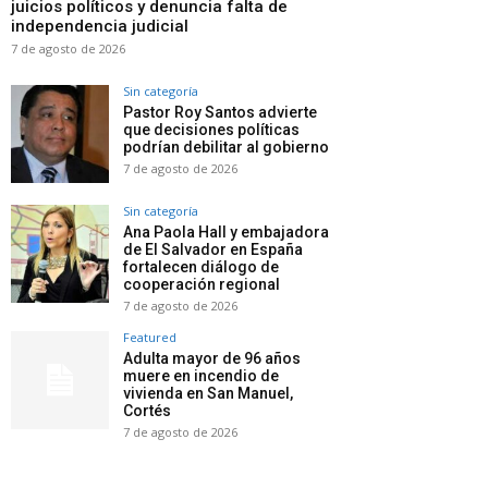
juicios políticos y denuncia falta de
independencia judicial
7 de agosto de 2026
Sin categoría
Pastor Roy Santos advierte
que decisiones políticas
podrían debilitar al gobierno
7 de agosto de 2026
Sin categoría
Ana Paola Hall y embajadora
de El Salvador en España
fortalecen diálogo de
cooperación regional
7 de agosto de 2026
Featured
Adulta mayor de 96 años
muere en incendio de
vivienda en San Manuel,
Cortés
7 de agosto de 2026