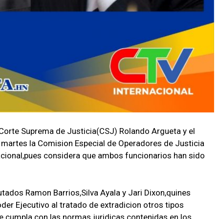
la Corte Suprema de Justicia(CSJ) Rolando Argueta y el
te martes la Comision Especial de Operadores de Justicia
acional,pues considera que ambos funcionarios han sido
utados Ramon Barrios,Silva Ayala y Jari Dixon,quines
er Ejecutivo al tratado de extradicion otros tipos
ue cumpla con las normas juridicas contenidas en los