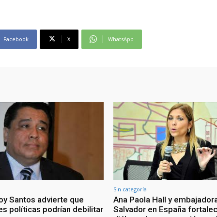
Facebook
X
WhatsApp
Sin categoría
oy Santos advierte que
Ana Paola Hall y embajadora
s políticas podrían debilitar
Salvador en España fortale