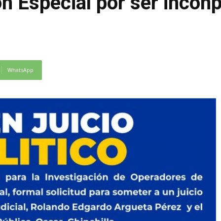
n Especial por ser incon
WhatsApp