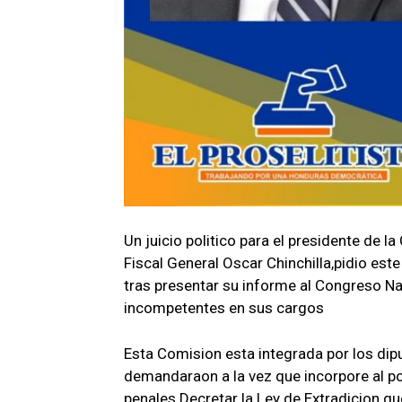
Un juicio politico para el presidente de 
Fiscal General Oscar Chinchilla,pidio es
tras presentar su informe al Congreso N
incompetentes en sus cargos
Esta Comision esta integrada por los dip
demandaraon a la vez que incorpore al pod
penales.Decretar la Ley de Extradicion q