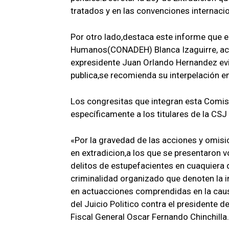
tratados y en las convenciones internaci
Por otro lado,destaca este informe que 
Humanos(CONADEH) Blanca Izaguirre, actu
expresidente Juan Orlando Hernandez evi
publica,se recomienda su interpelación e
Los congresitas que integran esta Comisi
específicamente a los titulares de la CSJ 
«Por la gravedad de las acciones y omis
en extradicion,a los que se presentaron v
delitos de estupefacientes en cuaquiera de
criminalidad organizado que denoten la 
en actuacciones comprendidas en la causa
del Juicio Politico contra el presidente 
Fiscal General Oscar Fernando Chinchilla