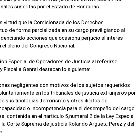
onales suscritas por el Estado de Honduras.
en virtud que la Comisionada de los Derechos
o de forma parcializada en su cargo previligiando al
denciando acciones que ocasiona perjucio al interes
n el pleno del Congreso Nacional.
on Especial de Operadores de Justicia al referirse
y Fiscalia Genral destacan lo siguiente:
iones negligentes con motivos de los sujetos requeridos
oluntariamente en los tribunales de justicia extranjeros por
 sus tipologias ,terrorismo y otros ilicitos de
incapacidad o incompetencia para el desempeño del cargo
l contenida en el narticulo 5,numeral 2 de la Ley Especial
de la Corte Suprema de justicia Rolando Argueta Perez y del
.»