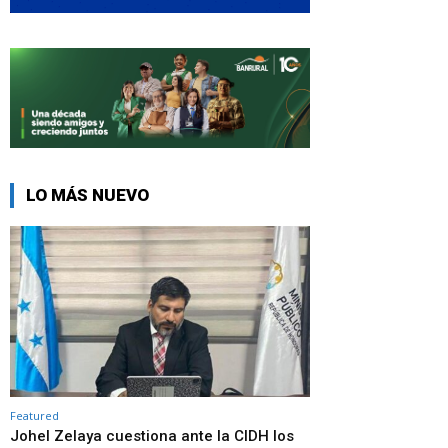
LO MÁS NUEVO
Featured
Johel Zelaya cuestiona ante la CIDH los