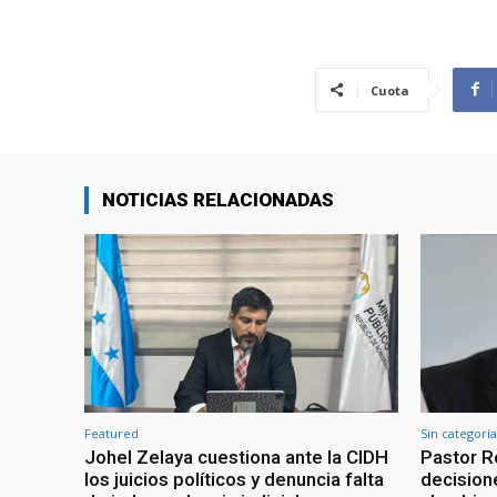
Cuota
NOTICIAS RELACIONADAS
Featured
Sin categoría
Johel Zelaya cuestiona ante la CIDH
Pastor R
los juicios políticos y denuncia falta
decisione