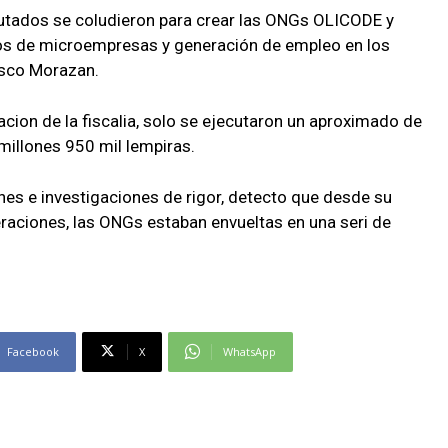
putados se coludieron para crear las ONGs OLICODE y
tos de microempresas y generación de empleo en los
isco Morazan.
ion de la fiscalia, solo se ejecutaron un aproximado de
 millones 950 mil lempiras.
es e investigaciones de rigor, detecto que desde su
eraciones, las ONGs estaban envueltas en una seri de
Facebook
X
WhatsApp