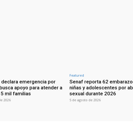
Featured
 declara emergencia por
Senaf reporta 62 embarazo
 busca apoyo para atender a
niñas y adolescentes por a
5 mil familias
sexual durante 2026
de 2026
5 de agosto de 2026