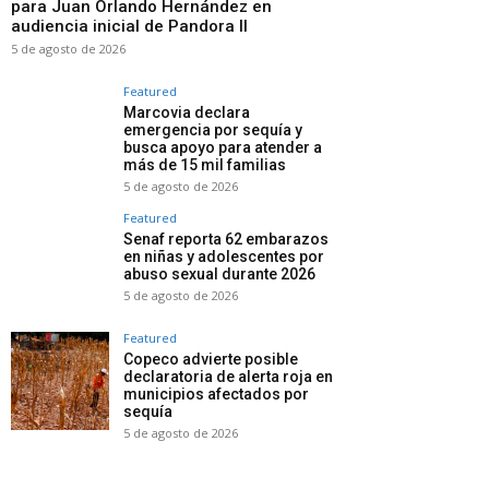
para Juan Orlando Hernández en
audiencia inicial de Pandora II
5 de agosto de 2026
Featured
Marcovia declara
emergencia por sequía y
busca apoyo para atender a
más de 15 mil familias
5 de agosto de 2026
Featured
Senaf reporta 62 embarazos
en niñas y adolescentes por
abuso sexual durante 2026
5 de agosto de 2026
Featured
Copeco advierte posible
declaratoria de alerta roja en
municipios afectados por
sequía
5 de agosto de 2026