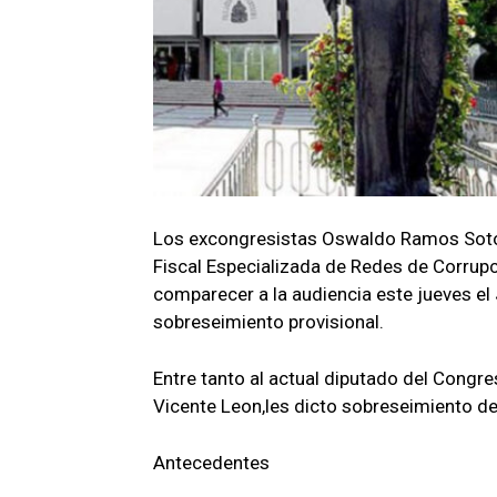
Los excongresistas Oswaldo Ramos Soto,
Fiscal Especializada de Redes de Corrupci
comparecer a la audiencia este jueves el
sobreseimiento provisional.
Entre tanto al actual diputado del Congr
Vicente Leon,les dicto sobreseimiento def
Antecedentes