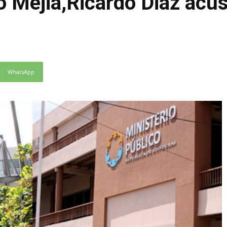
 Mejia,Ricardo Diaz acu
WhatsApp