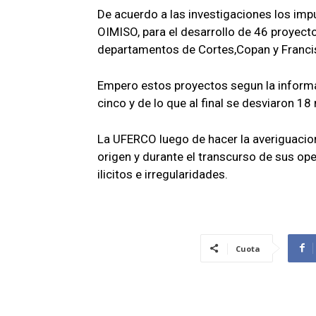
De acuerdo a las investigaciones los im
OIMISO, para el desarrollo de 46 proyec
departamentos de Cortes,Copan y Franc
Empero estos proyectos segun la informac
cinco y de lo que al final se desviaron 18
La UFERCO luego de hacer la averiguacion
origen y durante el transcurso de sus op
ilicitos e irregularidades.
Cuota