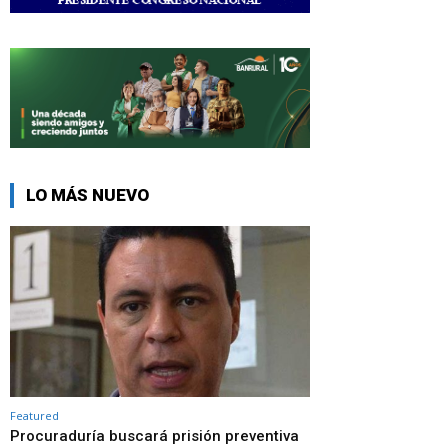
LO MÁS NUEVO
Featured
Procuraduría buscará prisión preventiva