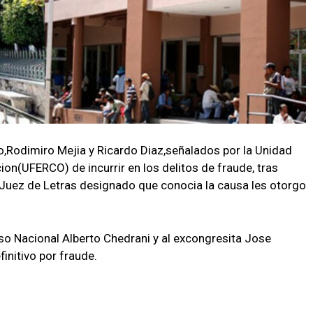
Rodimiro Mejia y Ricardo Diaz,señalados por la Unidad
on(UFERCO) de incurrir en los delitos de fraude, tras
 Juez de Letras designado que conocia la causa les otorgo
eso Nacional Alberto Chedrani y al excongresita Jose
initivo por fraude.