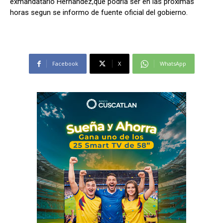
exmandatario Hernandez,que podria ser en las proximas
horas segun se informo de fuente oficial del gobierno.
Facebook
X
WhatsApp