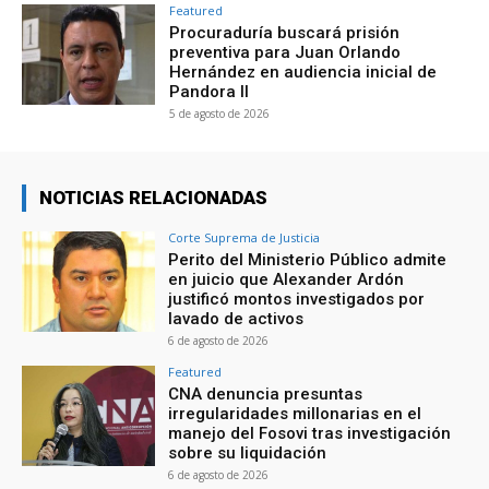
Featured
Procuraduría buscará prisión
preventiva para Juan Orlando
Hernández en audiencia inicial de
Pandora II
5 de agosto de 2026
NOTICIAS RELACIONADAS
Corte Suprema de Justicia
Perito del Ministerio Público admite
en juicio que Alexander Ardón
justificó montos investigados por
lavado de activos
6 de agosto de 2026
Featured
CNA denuncia presuntas
irregularidades millonarias en el
manejo del Fosovi tras investigación
sobre su liquidación
6 de agosto de 2026