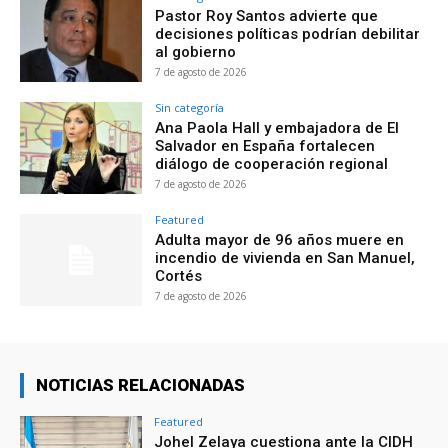
Pastor Roy Santos advierte que
decisiones políticas podrían debilitar
al gobierno
7 de agosto de 2026
Sin categoría
Ana Paola Hall y embajadora de El
Salvador en España fortalecen
diálogo de cooperación regional
7 de agosto de 2026
Featured
Adulta mayor de 96 años muere en
incendio de vivienda en San Manuel,
Cortés
7 de agosto de 2026
NOTICIAS RELACIONADAS
Featured
Johel Zelaya cuestiona ante la CIDH