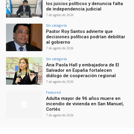
los juicios políticos y denuncia falta
de independencia judicial
7 de agosto de 2026
Sin categoría
Pastor Roy Santos advierte que
decisiones políticas podrían debilitar
al gobierno
7 de agosto de 2026
Sin categoría
Ana Paola Hall y embajadora de El
Salvador en España fortalecen
diálogo de cooperación regional
7 de agosto de 2026
Featured
Adulta mayor de 96 años muere en
incendio de vivienda en San Manuel,
Cortés
7 de agosto de 2026