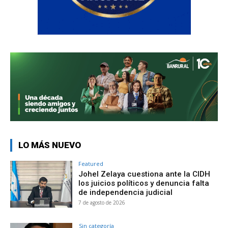
LO MÁS NUEVO
Featured
Johel Zelaya cuestiona ante la CIDH
los juicios políticos y denuncia falta
de independencia judicial
7 de agosto de 2026
Sin categoría