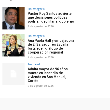
Sin categoría
Pastor Roy Santos advierte
que decisiones políticas
podrían debilitar al gobierno
7 de agosto de 2026
Sin categoría
Ana Paola Hall y embajadora
de El Salvador en España
fortalecen diálogo de
cooperación regional
7 de agosto de 2026
Featured
Adulta mayor de 96 años
muere en incendio de
vivienda en San Manuel,
Cortés
7 de agosto de 2026