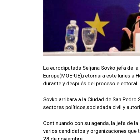
La eurodiputada Seljana Sovko jefa de la
Europe(MOE-UE),retornara este lunes a Ho
durante y después del proceso electoral.
Sovko arribara a la Ciudad de San Pedro S
sectores políticos,sociedada civil y autor
Continuando con su agenda, la jefa de la
varios candidatos y organizaciones que ti
28 de noviembre.