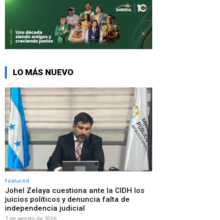
LO MÁS NUEVO
Featured
Johel Zelaya cuestiona ante la CIDH los
juicios políticos y denuncia falta de
independencia judicial
7 de agosto de 2026