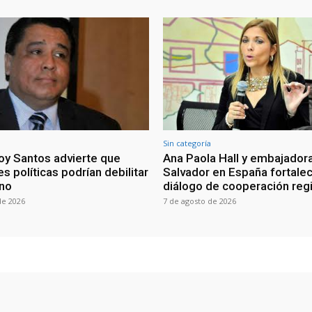
Sin categoría
oy Santos advierte que
Ana Paola Hall y embajadora
s políticas podrían debilitar
Salvador en España fortale
rno
diálogo de cooperación reg
de 2026
7 de agosto de 2026