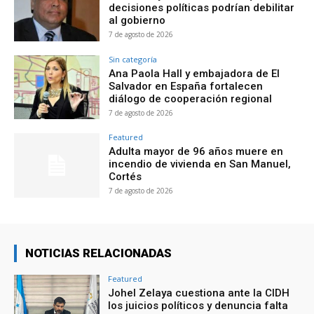
decisiones políticas podrían debilitar
al gobierno
7 de agosto de 2026
Sin categoría
Ana Paola Hall y embajadora de El
Salvador en España fortalecen
diálogo de cooperación regional
7 de agosto de 2026
Featured
Adulta mayor de 96 años muere en
incendio de vivienda en San Manuel,
Cortés
7 de agosto de 2026
NOTICIAS RELACIONADAS
Featured
Johel Zelaya cuestiona ante la CIDH
los juicios políticos y denuncia falta