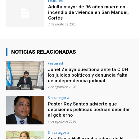
Featured
Adulta mayor de 96 años muere en
incendio de vivienda en San Manuel,
Cortés
7 de agosto de 2026
NOTICIAS RELACIONADAS
Featured
Johel Zelaya cuestiona ante la CIDH
los juicios políticos y denuncia falta
de independencia judicial
7 de agosto de 2026
Sin categoría
Pastor Roy Santos advierte que
decisiones políticas podrían debilitar
al gobierno
7 de agosto de 2026
Sin categoría
Ana Paola Hall y embajadora de El