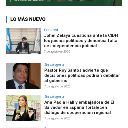
LO MÁS NUEVO
Featured
Johel Zelaya cuestiona ante la CIDH
los juicios políticos y denuncia falta
de independencia judicial
7 de agosto de 2026
Sin categoría
Pastor Roy Santos advierte que
decisiones políticas podrían debilitar
al gobierno
7 de agosto de 2026
Sin categoría
Ana Paola Hall y embajadora de El
Salvador en España fortalecen
diálogo de cooperación regional
7 de agosto de 2026