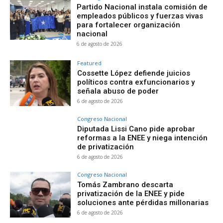
Partido Nacional instala comisión de
empleados públicos y fuerzas vivas
para fortalecer organización
nacional
6 de agosto de 2026
Featured
Cossette López defiende juicios
políticos contra exfuncionarios y
señala abuso de poder
6 de agosto de 2026
Congreso Nacional
Diputada Lissi Cano pide aprobar
reformas a la ENEE y niega intención
de privatización
6 de agosto de 2026
Congreso Nacional
Tomás Zambrano descarta
privatización de la ENEE y pide
soluciones ante pérdidas millonarias
6 de agosto de 2026