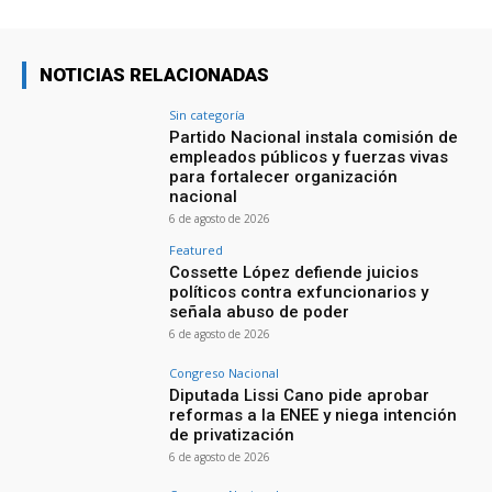
NOTICIAS RELACIONADAS
Sin categoría
Partido Nacional instala comisión de
empleados públicos y fuerzas vivas
para fortalecer organización
nacional
6 de agosto de 2026
Featured
Cossette López defiende juicios
políticos contra exfuncionarios y
señala abuso de poder
6 de agosto de 2026
Congreso Nacional
Diputada Lissi Cano pide aprobar
reformas a la ENEE y niega intención
de privatización
6 de agosto de 2026