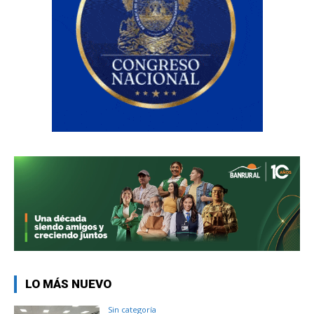
LO MÁS NUEVO
Sin categoría