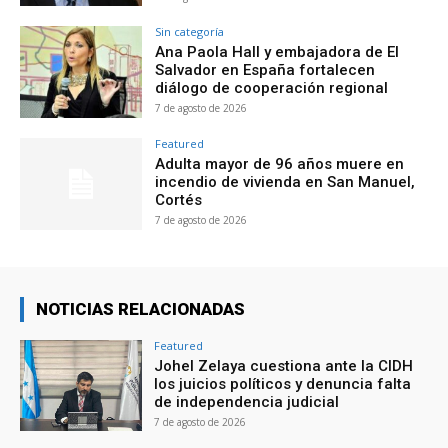
Sin categoría
Ana Paola Hall y embajadora de El
Salvador en España fortalecen
diálogo de cooperación regional
7 de agosto de 2026
Featured
Adulta mayor de 96 años muere en
incendio de vivienda en San Manuel,
Cortés
7 de agosto de 2026
NOTICIAS RELACIONADAS
Featured
Johel Zelaya cuestiona ante la CIDH
los juicios políticos y denuncia falta
de independencia judicial
7 de agosto de 2026