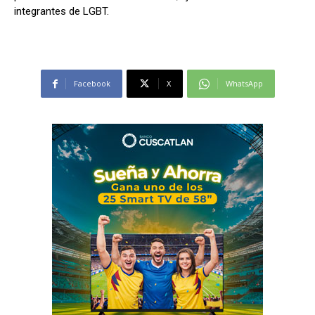
integrantes de LGBT.
Facebook
X
WhatsApp