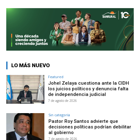
LO MÁS NUEVO
Featured
Johel Zelaya cuestiona ante la CIDH
los juicios políticos y denuncia falta
de independencia judicial
7 de agosto de 2026
Sin categoría
Pastor Roy Santos advierte que
decisiones políticas podrían debilitar
al gobierno
7 de agosto de 2026