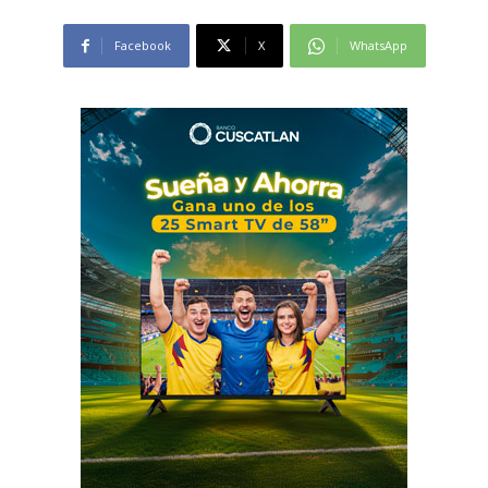
Facebook
X
WhatsApp