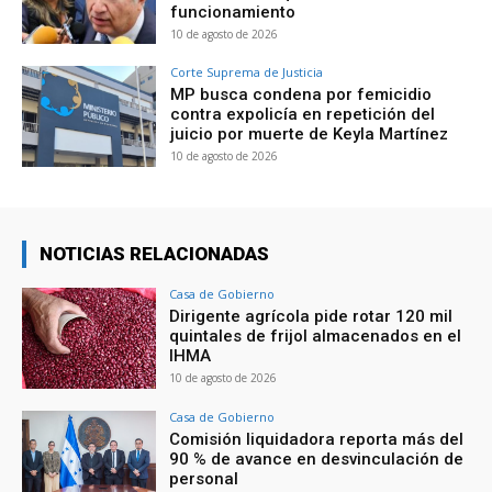
funcionamiento
10 de agosto de 2026
Corte Suprema de Justicia
MP busca condena por femicidio
contra expolicía en repetición del
juicio por muerte de Keyla Martínez
10 de agosto de 2026
NOTICIAS RELACIONADAS
Casa de Gobierno
Dirigente agrícola pide rotar 120 mil
quintales de frijol almacenados en el
IHMA
10 de agosto de 2026
Casa de Gobierno
Comisión liquidadora reporta más del
90 % de avance en desvinculación de
personal