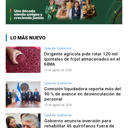
LO MÁS NUEVO
Casa de Gobierno
Dirigente agrícola pide rotar 120 mil
quintales de frijol almacenados en el
IHMA
10 de agosto de 2026
Casa de Gobierno
Comisión liquidadora reporta más del
90 % de avance en desvinculación de
personal
10 de agosto de 2026
Casa de Gobierno
Gobierno anuncia inversión para
rehabilitar 46 quirófanos fuera de