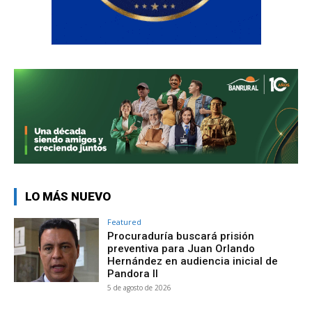
LO MÁS NUEVO
Featured
Procuraduría buscará prisión
preventiva para Juan Orlando
Hernández en audiencia inicial de
Pandora II
5 de agosto de 2026