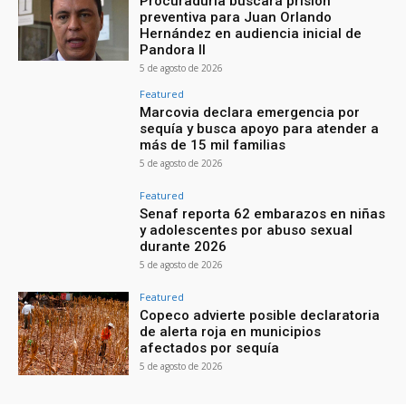
Procuraduría buscará prisión
preventiva para Juan Orlando
Hernández en audiencia inicial de
Pandora II
5 de agosto de 2026
Featured
Marcovia declara emergencia por
sequía y busca apoyo para atender a
más de 15 mil familias
5 de agosto de 2026
Featured
Senaf reporta 62 embarazos en niñas
y adolescentes por abuso sexual
durante 2026
5 de agosto de 2026
Featured
Copeco advierte posible declaratoria
de alerta roja en municipios
afectados por sequía
5 de agosto de 2026