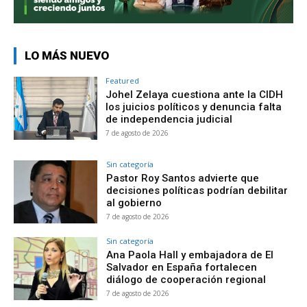
LO MÁS NUEVO
Featured
Johel Zelaya cuestiona ante la CIDH
los juicios políticos y denuncia falta
de independencia judicial
7 de agosto de 2026
Sin categoría
Pastor Roy Santos advierte que
decisiones políticas podrían debilitar
al gobierno
7 de agosto de 2026
Sin categoría
Ana Paola Hall y embajadora de El
Salvador en España fortalecen
diálogo de cooperación regional
7 de agosto de 2026