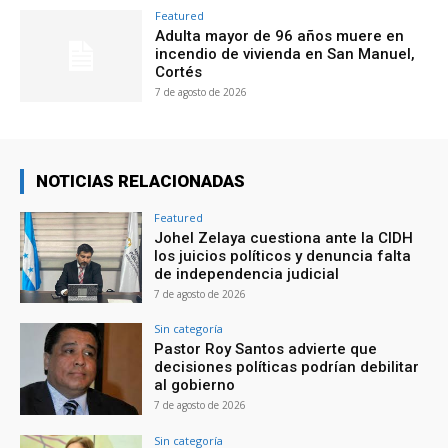
Featured
Adulta mayor de 96 años muere en
incendio de vivienda en San Manuel,
Cortés
7 de agosto de 2026
NOTICIAS RELACIONADAS
Featured
Johel Zelaya cuestiona ante la CIDH
los juicios políticos y denuncia falta
de independencia judicial
7 de agosto de 2026
Sin categoría
Pastor Roy Santos advierte que
decisiones políticas podrían debilitar
al gobierno
7 de agosto de 2026
Sin categoría