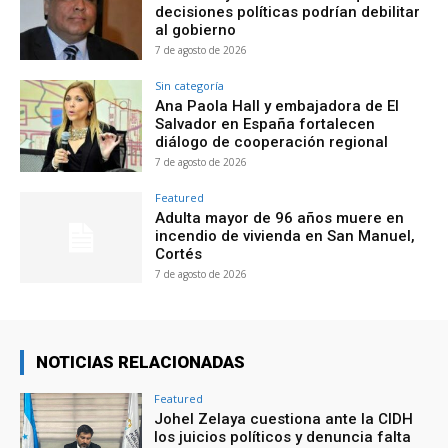
decisiones políticas podrían debilitar
al gobierno
7 de agosto de 2026
Sin categoría
Ana Paola Hall y embajadora de El
Salvador en España fortalecen
diálogo de cooperación regional
7 de agosto de 2026
Featured
Adulta mayor de 96 años muere en
incendio de vivienda en San Manuel,
Cortés
7 de agosto de 2026
NOTICIAS RELACIONADAS
Featured
Johel Zelaya cuestiona ante la CIDH
los juicios políticos y denuncia falta