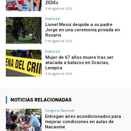
ZEDEs
9 de agosto de 2026
Featured
Lionel Messi despide a su padre
Jorge en una ceremonia privada en
Rosario
9 de agosto de 2026
Featured
Mujer de 67 años muere tras ser
atacada a balazos en Gracias,
Lempira
9 de agosto de 2026
NOTICIAS RELACIONADAS
Congreso Nacional
Entregan aires acondicionados para
mejorar condiciones en aulas de
Nacaome