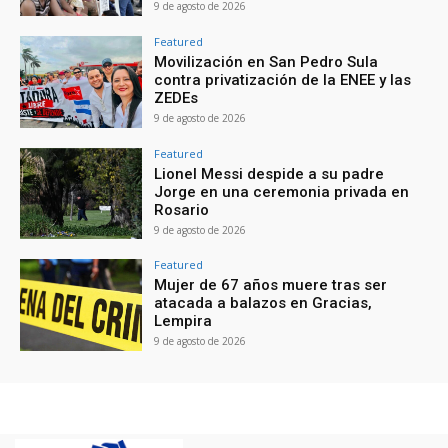
9 de agosto de 2026
Featured
Movilización en San Pedro Sula
contra privatización de la ENEE y las
ZEDEs
9 de agosto de 2026
Featured
Lionel Messi despide a su padre
Jorge en una ceremonia privada en
Rosario
9 de agosto de 2026
Featured
Mujer de 67 años muere tras ser
atacada a balazos en Gracias,
Lempira
9 de agosto de 2026