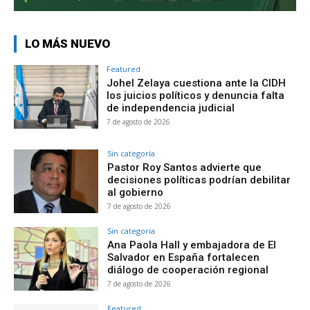
LO MÁS NUEVO
Featured
Johel Zelaya cuestiona ante la CIDH
los juicios políticos y denuncia falta
de independencia judicial
7 de agosto de 2026
Sin categoría
Pastor Roy Santos advierte que
decisiones políticas podrían debilitar
al gobierno
7 de agosto de 2026
Sin categoría
Ana Paola Hall y embajadora de El
Salvador en España fortalecen
diálogo de cooperación regional
7 de agosto de 2026
Featured