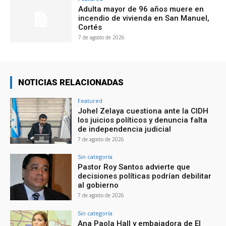
Adulta mayor de 96 años muere en
incendio de vivienda en San Manuel,
Cortés
7 de agosto de 2026
NOTICIAS RELACIONADAS
Featured
Johel Zelaya cuestiona ante la CIDH
los juicios políticos y denuncia falta
de independencia judicial
7 de agosto de 2026
Sin categoría
Pastor Roy Santos advierte que
decisiones políticas podrían debilitar
al gobierno
7 de agosto de 2026
Sin categoría
Ana Paola Hall y embajadora de El