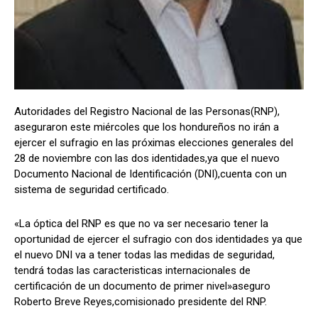
Comparta
Comparta
Autoridades del Registro Nacional de las Personas(RNP),
aseguraron este miércoles que los hondureños no irán a
Facebook
Facebook
X
X
WhatsApp
WhatsApp
ejercer el sufragio en las próximas elecciones generales del
28 de noviembre con las dos identidades,ya que el nuevo
Documento Nacional de Identificación (DNI),cuenta con un
sistema de seguridad certificado.
Síganos
Síganos
«La óptica del RNP es que no va ser necesario tener la
oportunidad de ejercer el sufragio con dos identidades ya que
el nuevo DNI va a tener todas las medidas de seguridad,
tendrá todas las caracteristicas internacionales de
certificación de un documento de primer nivel»aseguro
Roberto Breve Reyes,comisionado presidente del RNP.