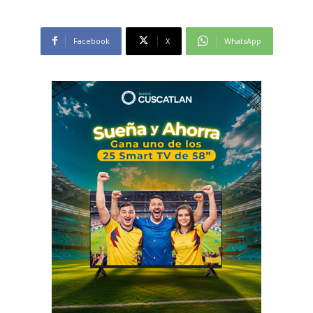
Facebook
X
WhatsApp