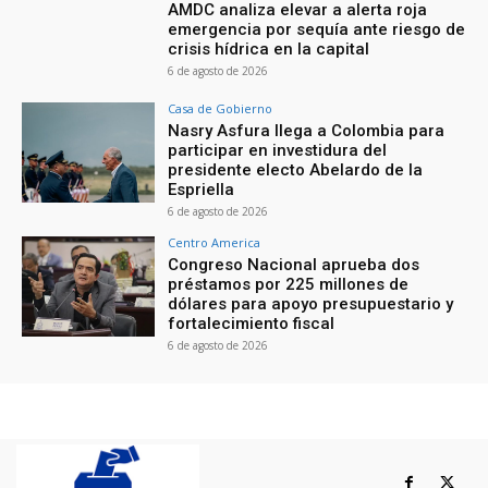
AMDC analiza elevar a alerta roja
emergencia por sequía ante riesgo de
crisis hídrica en la capital
6 de agosto de 2026
Casa de Gobierno
Nasry Asfura llega a Colombia para
participar en investidura del
presidente electo Abelardo de la
Espriella
6 de agosto de 2026
Centro America
Congreso Nacional aprueba dos
préstamos por 225 millones de
dólares para apoyo presupuestario y
fortalecimiento fiscal
6 de agosto de 2026