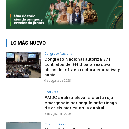
LO MÁS NUEVO
Congreso Nacional
Congreso Nacional autoriza 371
contratos del FHIS para reactivar
obras de infraestructura educativa y
social
6 de agosto de 2026
Featured
AMDC analiza elevar a alerta roja
emergencia por sequía ante riesgo
de crisis hídrica en la capital
6 de agosto de 2026
Casa de Gobierno