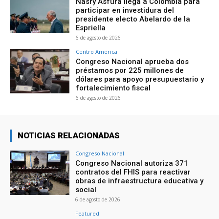
Nasry Asfura llega a Colombia para
participar en investidura del
presidente electo Abelardo de la
Espriella
6 de agosto de 2026
Centro America
Congreso Nacional aprueba dos
préstamos por 225 millones de
dólares para apoyo presupuestario y
fortalecimiento fiscal
6 de agosto de 2026
NOTICIAS RELACIONADAS
Congreso Nacional
Congreso Nacional autoriza 371
contratos del FHIS para reactivar
obras de infraestructura educativa y
social
6 de agosto de 2026
Featured