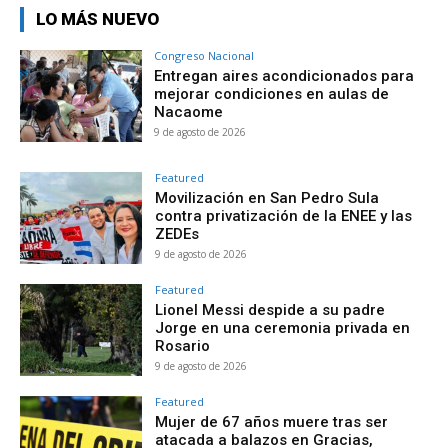
LO MÁS NUEVO
Congreso Nacional
Entregan aires acondicionados para
mejorar condiciones en aulas de
Nacaome
9 de agosto de 2026
Featured
Movilización en San Pedro Sula
contra privatización de la ENEE y las
ZEDEs
9 de agosto de 2026
Featured
Lionel Messi despide a su padre
Jorge en una ceremonia privada en
Rosario
9 de agosto de 2026
Featured
Mujer de 67 años muere tras ser
atacada a balazos en Gracias,