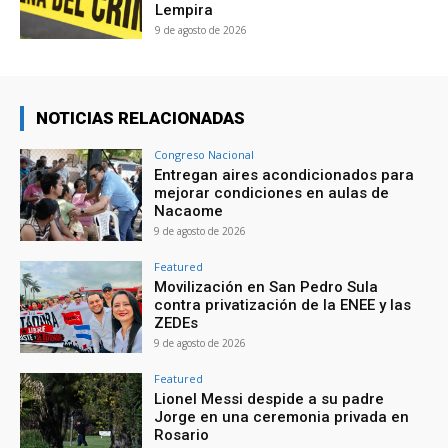
Lempira
9 de agosto de 2026
NOTICIAS RELACIONADAS
Congreso Nacional
Entregan aires acondicionados para
mejorar condiciones en aulas de
Nacaome
9 de agosto de 2026
Featured
Movilización en San Pedro Sula
contra privatización de la ENEE y las
ZEDEs
9 de agosto de 2026
Featured
Lionel Messi despide a su padre
Jorge en una ceremonia privada en
Rosario