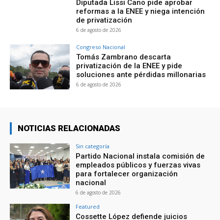
Diputada Lissi Cano pide aprobar
reformas a la ENEE y niega intención
de privatización
6 de agosto de 2026
Congreso Nacional
Tomás Zambrano descarta
privatización de la ENEE y pide
soluciones ante pérdidas millonarias
6 de agosto de 2026
NOTICIAS RELACIONADAS
Sin categoría
Partido Nacional instala comisión de
empleados públicos y fuerzas vivas
para fortalecer organización
nacional
6 de agosto de 2026
Featured
Cossette López defiende juicios