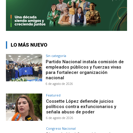
LO MÁS NUEVO
Sin categoría
Partido Nacional instala comisión de
empleados públicos y fuerzas vivas
para fortalecer organización
nacional
6 de agosto de 2026
Featured
Cossette López defiende juicios
políticos contra exfuncionarios y
señala abuso de poder
6 de agosto de 2026
Congreso Nacional