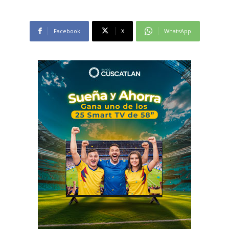
Facebook
X
WhatsApp