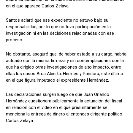
en el que aparece Carlos Zelaya.
Santos aclaró que ese expediente no estuvo bajo su
Comparta
Comparta
responsabilidad, por lo que no tuvo participación en la
investigación ni en las decisiones relacionadas con ese
proceso.
No obstante, aseguró que, de haber estado a su cargo, habría
Facebook
Facebook
X
X
WhatsApp
WhatsApp
actuado con la misma firmeza y sin contemplaciones con la
que ha dirigido otras investigaciones de alto impacto, entre
ellas los casos Arca Abierta, Hermes y Pandora, este último
en el que figura imputado el expresidente Hernández.
Síganos
Síganos
Las declaraciones surgen luego de que Juan Orlando
Hernández cuestionara públicamente la actuación del fiscal
en relación con el video en el que presuntamente se
menciona la entrega de dinero al entonces dirigente político
Carlos Zelaya.