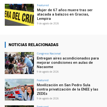
Featured
Mujer de 67 años muere tras ser
atacada a balazos en Gracias,
Lempira
9 de agosto de 2026
NOTICIAS RELACIONADAS
Congreso Nacional
Entregan aires acondicionados para
mejorar condiciones en aulas de
Nacaome
9 de agosto de 2026
Featured
Movilización en San Pedro Sula
contra privatización de la ENEE y las
ZEDEs
9 de agosto de 2026
Featured