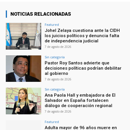
NOTICIAS RELACIONADAS
Featured
Johel Zelaya cuestiona ante la CIDH
los juicios políticos y denuncia falta
de independencia judicial
7 de agosto de 2026
Sin categoría
Pastor Roy Santos advierte que
decisiones políticas podrían debilitar
al gobierno
7 de agosto de 2026
Sin categoría
Ana Paola Hall y embajadora de El
Salvador en España fortalecen
diálogo de cooperación regional
7 de agosto de 2026
Featured
Adulta mayor de 96 años muere en