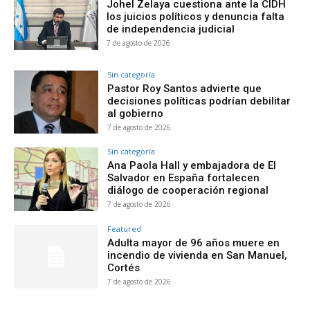
Johel Zelaya cuestiona ante la CIDH
los juicios políticos y denuncia falta
de independencia judicial
7 de agosto de 2026
Sin categoría
Pastor Roy Santos advierte que
decisiones políticas podrían debilitar
al gobierno
7 de agosto de 2026
Sin categoría
Ana Paola Hall y embajadora de El
Salvador en España fortalecen
diálogo de cooperación regional
7 de agosto de 2026
Featured
Adulta mayor de 96 años muere en
incendio de vivienda en San Manuel,
Cortés
7 de agosto de 2026