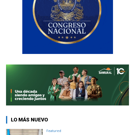
LO MÁS NUEVO
Featured