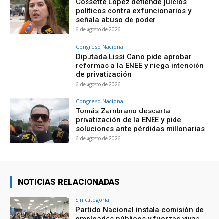
Cossette López defiende juicios
políticos contra exfuncionarios y
señala abuso de poder
6 de agosto de 2026
Congreso Nacional
Diputada Lissi Cano pide aprobar
reformas a la ENEE y niega intención
de privatización
6 de agosto de 2026
Congreso Nacional
Tomás Zambrano descarta
privatización de la ENEE y pide
soluciones ante pérdidas millonarias
6 de agosto de 2026
NOTICIAS RELACIONADAS
Sin categoría
Partido Nacional instala comisión de
empleados públicos y fuerzas vivas