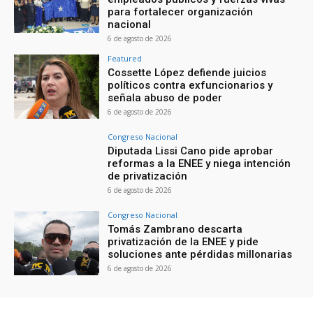
para fortalecer organización
nacional
6 de agosto de 2026
Featured
Cossette López defiende juicios
políticos contra exfuncionarios y
señala abuso de poder
6 de agosto de 2026
Congreso Nacional
Diputada Lissi Cano pide aprobar
reformas a la ENEE y niega intención
de privatización
6 de agosto de 2026
Congreso Nacional
Tomás Zambrano descarta
privatización de la ENEE y pide
soluciones ante pérdidas millonarias
6 de agosto de 2026