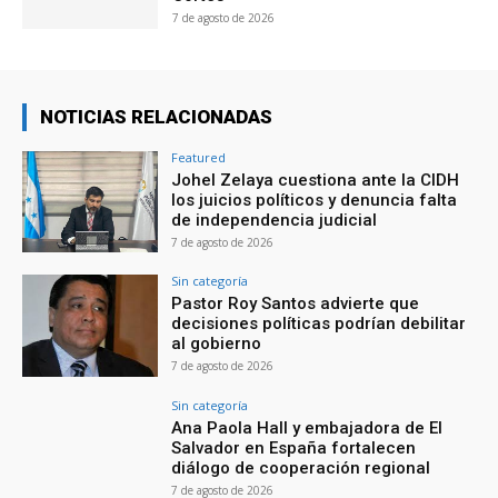
7 de agosto de 2026
NOTICIAS RELACIONADAS
Featured
Johel Zelaya cuestiona ante la CIDH
los juicios políticos y denuncia falta
de independencia judicial
7 de agosto de 2026
Sin categoría
Pastor Roy Santos advierte que
decisiones políticas podrían debilitar
al gobierno
7 de agosto de 2026
Sin categoría
Ana Paola Hall y embajadora de El
Salvador en España fortalecen
diálogo de cooperación regional
7 de agosto de 2026