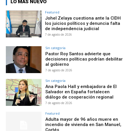
LO MÁS NUEVO
Featured
Johel Zelaya cuestiona ante la CIDH
los juicios políticos y denuncia falta
de independencia judicial
7 de agosto de 2026
Sin categoría
Pastor Roy Santos advierte que
decisiones políticas podrían debilitar
al gobierno
7 de agosto de 2026
Sin categoría
Ana Paola Hall y embajadora de El
Salvador en España fortalecen
diálogo de cooperación regional
7 de agosto de 2026
Featured
Adulta mayor de 96 años muere en
incendio de vivienda en San Manuel,
Cortés