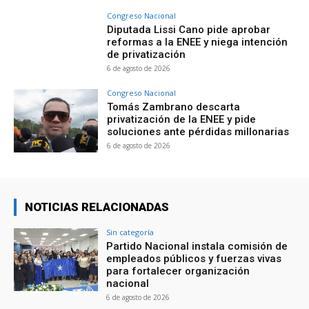
Congreso Nacional
Diputada Lissi Cano pide aprobar
reformas a la ENEE y niega intención
de privatización
6 de agosto de 2026
Congreso Nacional
Tomás Zambrano descarta
privatización de la ENEE y pide
soluciones ante pérdidas millonarias
6 de agosto de 2026
NOTICIAS RELACIONADAS
Sin categoría
Partido Nacional instala comisión de
empleados públicos y fuerzas vivas
para fortalecer organización
nacional
6 de agosto de 2026