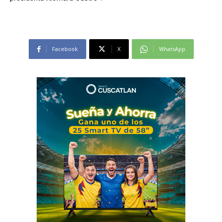
Facebook
X
WhatsApp