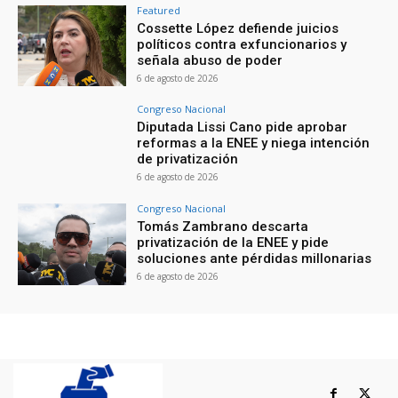
Featured
Cossette López defiende juicios
políticos contra exfuncionarios y
señala abuso de poder
6 de agosto de 2026
Congreso Nacional
Diputada Lissi Cano pide aprobar
reformas a la ENEE y niega intención
de privatización
6 de agosto de 2026
Congreso Nacional
Tomás Zambrano descarta
privatización de la ENEE y pide
soluciones ante pérdidas millonarias
6 de agosto de 2026