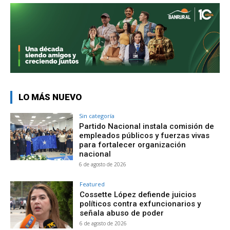
LO MÁS NUEVO
Sin categoría
Partido Nacional instala comisión de
empleados públicos y fuerzas vivas
para fortalecer organización
nacional
6 de agosto de 2026
Featured
Cossette López defiende juicios
políticos contra exfuncionarios y
señala abuso de poder
6 de agosto de 2026