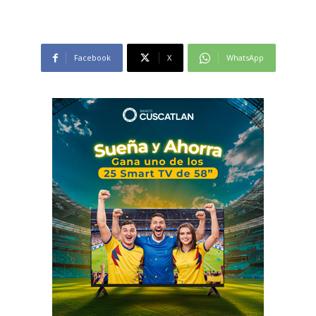
Facebook
X
WhatsApp