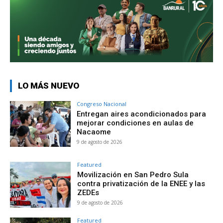
LO MÁS NUEVO
Congreso Nacional
Entregan aires acondicionados para
mejorar condiciones en aulas de
Nacaome
9 de agosto de 2026
Featured
Movilización en San Pedro Sula
contra privatización de la ENEE y las
ZEDEs
9 de agosto de 2026
Featured