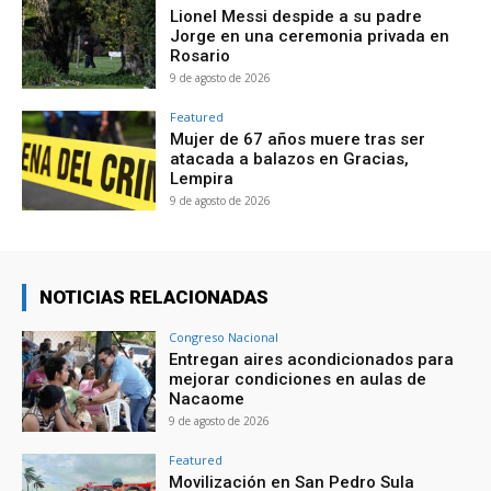
Lionel Messi despide a su padre
Jorge en una ceremonia privada en
Rosario
9 de agosto de 2026
Featured
Mujer de 67 años muere tras ser
atacada a balazos en Gracias,
Lempira
9 de agosto de 2026
NOTICIAS RELACIONADAS
Congreso Nacional
Entregan aires acondicionados para
mejorar condiciones en aulas de
Nacaome
9 de agosto de 2026
Featured
Movilización en San Pedro Sula