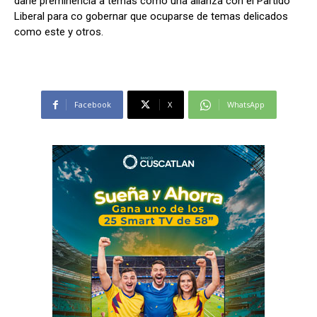
darle preminencia a temas como una alianza con el Partido
Liberal para co gobernar que ocuparse de temas delicados
como este y otros.
Facebook
X
WhatsApp