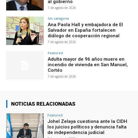
al gobierno
7 de agosto de 2026
Sin categoría
Ana Paola Hall y embajadora de El
Salvador en España fortalecen
diálogo de cooperación regional
7 de agosto de 2026
Featured
Adulta mayor de 96 años muere en
incendio de vivienda en San Manuel,
Cortés
7 de agosto de 2026
NOTICIAS RELACIONADAS
Featured
Johel Zelaya cuestiona ante la CIDH
los juicios políticos y denuncia falta
de independencia judicial