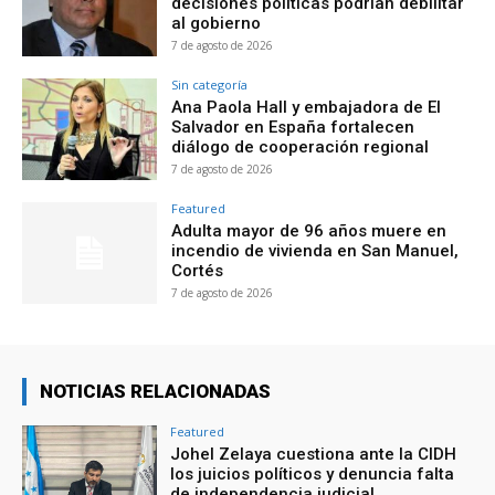
decisiones políticas podrían debilitar
al gobierno
7 de agosto de 2026
Sin categoría
Ana Paola Hall y embajadora de El
Salvador en España fortalecen
diálogo de cooperación regional
7 de agosto de 2026
Featured
Adulta mayor de 96 años muere en
incendio de vivienda en San Manuel,
Cortés
7 de agosto de 2026
NOTICIAS RELACIONADAS
Featured
Johel Zelaya cuestiona ante la CIDH
los juicios políticos y denuncia falta
de independencia judicial