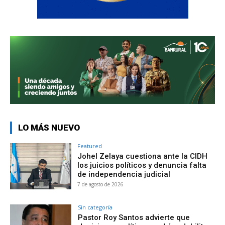
LO MÁS NUEVO
Featured
Johel Zelaya cuestiona ante la CIDH
los juicios políticos y denuncia falta
de independencia judicial
7 de agosto de 2026
Sin categoría
Pastor Roy Santos advierte que