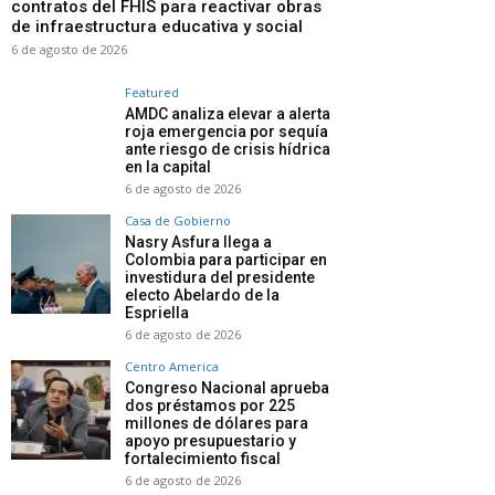
contratos del FHIS para reactivar obras
de infraestructura educativa y social
6 de agosto de 2026
Featured
AMDC analiza elevar a alerta
roja emergencia por sequía
ante riesgo de crisis hídrica
en la capital
6 de agosto de 2026
Casa de Gobierno
Nasry Asfura llega a
Colombia para participar en
investidura del presidente
electo Abelardo de la
Espriella
6 de agosto de 2026
Centro America
Congreso Nacional aprueba
dos préstamos por 225
millones de dólares para
apoyo presupuestario y
fortalecimiento fiscal
6 de agosto de 2026