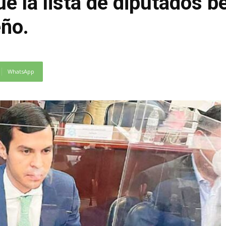
e la lista de diputados b
eño.
WhatsApp