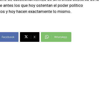
 antes los que hoy ostentan el poder político
tos y hoy hacen exactamente lo mismo.
Facebook
X
WhatsApp