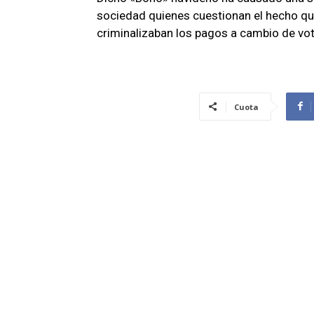
sociedad quienes cuestionan el hecho que
criminalizaban los pagos a cambio de vo
Cuota