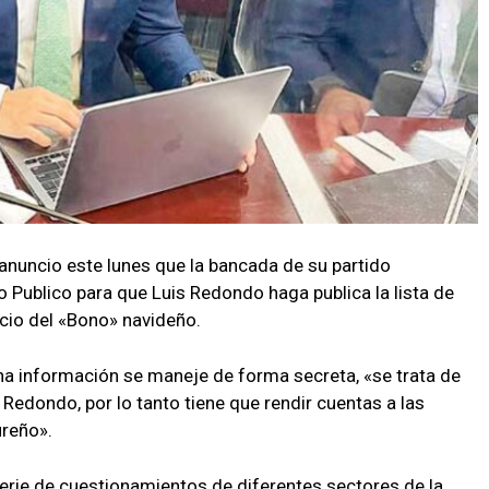
 anuncio este lunes que la bancada de su partido
o Publico para que Luis Redondo haga publica la lista de
icio del «Bono» navideño.
iha información se maneje de forma secreta, «se trata de
Redondo, por lo tanto tiene que rendir cuentas a las
ureño».
rie de cuestionamientos de diferentes sectores de la