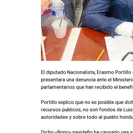
El diputado Nacionalista, Erasmo Portillo
presentara una denuncia ante el Ministeri
parlamentarios que han recibido el benef
Portillo explico que no es posible que dc
recursos publicos, no son fondos de Luis 
autoridades y sobre todo al pueblo hond
Dicho «Bono» navideño ha causado una se