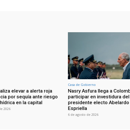
Casa de Gobierno
iza elevar a alerta roja
Nasry Asfura llega a Colomb
ia por sequía ante riesgo
participar en investidura del
 hídrica en la capital
presidente electo Abelardo 
Espriella
de 2026
6 de agosto de 2026