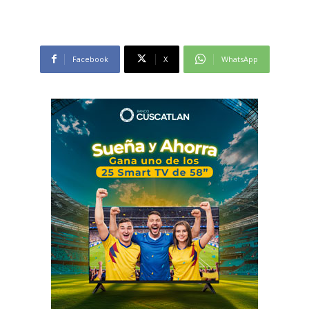
Facebook
X
WhatsApp