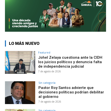
LO MÁS NUEVO
Featured
Johel Zelaya cuestiona ante la CIDH
los juicios políticos y denuncia falta
de independencia judicial
7 de agosto de 2026
Sin categoría
Pastor Roy Santos advierte que
decisiones políticas podrían debilitar
al gobierno
7 de agosto de 2026
Sin categoría