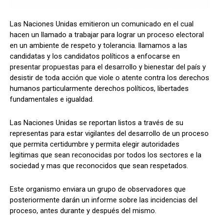
Las Naciones Unidas emitieron un comunicado en el cual
hacen un llamado a trabajar para lograr un proceso electoral
Comparta
Comparta
en un ambiente de respeto y tolerancia. llamamos a las
candidatas y los candidatos políticos a enfocarse en
presentar propuestas para el desarrollo y bienestar del país y
desistir de toda acción que viole o atente contra los derechos
humanos particularmente derechos políticos, libertades
Facebook
Facebook
X
X
WhatsApp
WhatsApp
fundamentales e igualdad.
Las Naciones Unidas se reportan listos a través de su
representas para estar vigilantes del desarrollo de un proceso
Síganos
Síganos
que permita certidumbre y permita elegir autoridades
legitimas que sean reconocidas por todos los sectores e la
sociedad y mas que reconocidos que sean respetados.
Este organismo enviara un grupo de observadores que
posteriormente darán un informe sobre las incidencias del
proceso, antes durante y después del mismo.