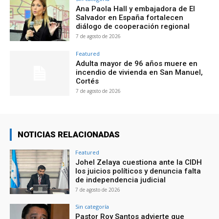
Ana Paola Hall y embajadora de El
Salvador en España fortalecen
diálogo de cooperación regional
7 de agosto de 2026
Featured
Adulta mayor de 96 años muere en
incendio de vivienda en San Manuel,
Cortés
7 de agosto de 2026
NOTICIAS RELACIONADAS
Featured
Johel Zelaya cuestiona ante la CIDH
los juicios políticos y denuncia falta
de independencia judicial
7 de agosto de 2026
Sin categoría
Pastor Roy Santos advierte que