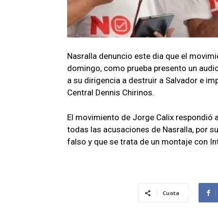
Nasralla denuncio este dia que el movimie
domingo, como prueba presento un audio 
a su dirigencia a destruir a Salvador e im
Central Dennis Chirinos.
El movimiento de Jorge Calix respondió
todas las acusaciones de Nasralla, por s
falso y que se trata de un montaje con Inte
Cuota