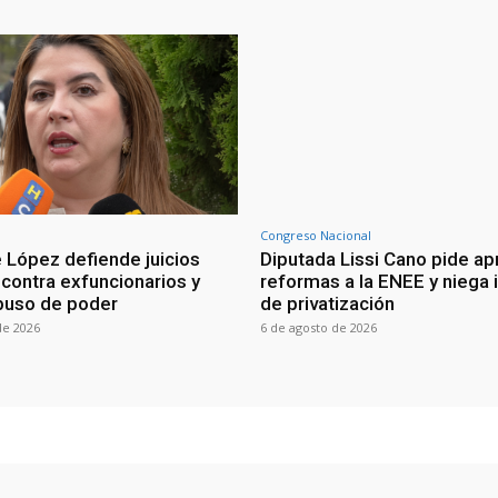
Congreso Nacional
 López defiende juicios
Diputada Lissi Cano pide ap
 contra exfuncionarios y
reformas a la ENEE y niega 
buso de poder
de privatización
de 2026
6 de agosto de 2026