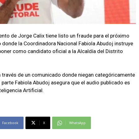
nto de Jorge Calix tiene listo un fraude para el próximo
donde la Coordinadora Nacional Fabiola Abudoj instruye
poner como candidato oficial a la Alcaldía del Distrito
 a través de un comunicado donde niegan categóricamente
u parte Fabiola Abudoj asegura que el audio publicado es
ligencia Artificial.
Facebook
X
WhatsApp