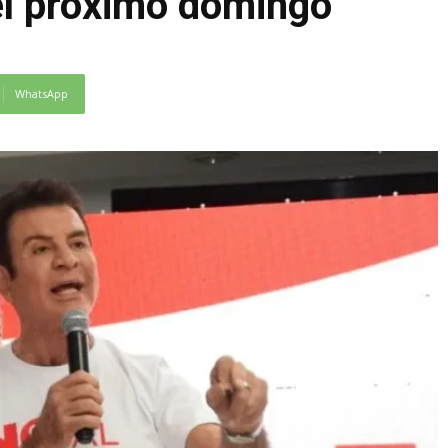
 el próximo domingo
WhatsApp