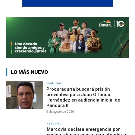
LO MÁS NUEVO
Featured
Procuraduría buscará prisión
preventiva para Juan Orlando
Hernández en audiencia inicial de
Pandora II
5 de agosto de 2026
Featured
Marcovia declara emergencia por
sequía y busca apoyo para atender a