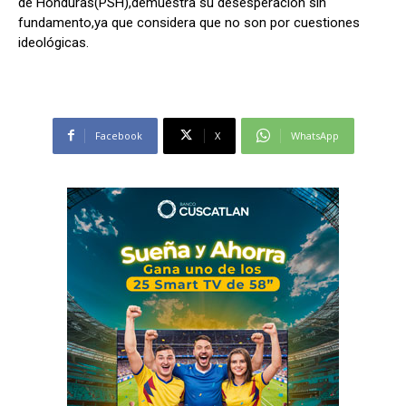
de Honduras(PSH),demuestra su desesperación sin
fundamento,ya que considera que no son por cuestiones
ideológicas.
Facebook
X
WhatsApp