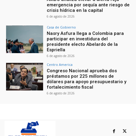
emergencia por sequía ante riesgo de
crisis hídrica en la capital
6 de agosto de 2026
Casa de Gobierno
Nasry Asfura llega a Colombia para
participar en investidura del
presidente electo Abelardo de la
Espriella
6 de agosto de 2026
Centro America
Congreso Nacional aprueba dos
préstamos por 225 millones de
dólares para apoyo presupuestario y
fortalecimiento fiscal
6 de agosto de 2026