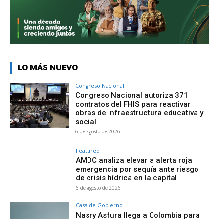
LO MÁS NUEVO
Congreso Nacional
Congreso Nacional autoriza 371
contratos del FHIS para reactivar
obras de infraestructura educativa y
social
6 de agosto de 2026
Featured
AMDC analiza elevar a alerta roja
emergencia por sequía ante riesgo
de crisis hídrica en la capital
6 de agosto de 2026
Casa de Gobierno
Nasry Asfura llega a Colombia para