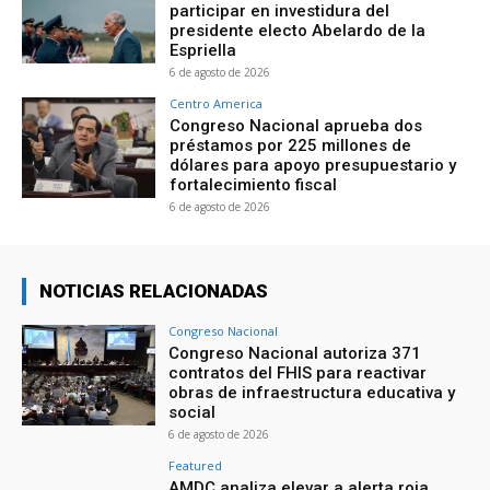
participar en investidura del
presidente electo Abelardo de la
Espriella
6 de agosto de 2026
Centro America
Congreso Nacional aprueba dos
préstamos por 225 millones de
dólares para apoyo presupuestario y
fortalecimiento fiscal
6 de agosto de 2026
NOTICIAS RELACIONADAS
Congreso Nacional
Congreso Nacional autoriza 371
contratos del FHIS para reactivar
obras de infraestructura educativa y
social
6 de agosto de 2026
Featured
AMDC analiza elevar a alerta roja