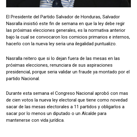
El Presidente del Partido Salvador de Honduras, Salvador
Nasralla insistió este fin de semana en que la ley debe regir
Comparta
Comparta
las próximas elecciones generales, es la normativa anterior
bajo la cual se convocaron los comicios primarios e internos,
hacerlo con la nueva ley seria una ilegalidad puntualizo.
Nasralla reitero que si lo dejan fuera de las mesas en las
Facebook
Facebook
X
X
WhatsApp
WhatsApp
próximas elecciones, renunciara de sus aspiraciones
presidencial, porque seria validar un fraude ya montado por el
partido Nacional.
Síganos
Síganos
Durante esta semana el Congreso Nacional aprobó con mas
de cien votos la nueva ley electoral que tiene como novedad
sacar de las mesas electorales a 11 partidos y obligarlos a
sacar por lo menos un diputado o un Alcalde para
mantenerse con vida jurídica.