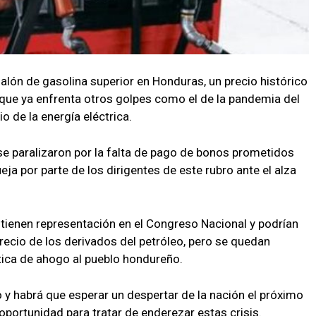
alón de gasolina superior en Honduras, un precio histórico
que ya enfrenta otros golpes como el de la pandemia del
o de la energía eléctrica.
e paralizaron por la falta de pago de bonos prometidos
eja por parte de los dirigentes de este rubro ante el alza
ue tienen representación en el Congreso Nacional y podrían
 precio de los derivados del petróleo, pero se quedan
tica de ahogo al pueblo hondureño.
lo y habrá que esperar un despertar de la nación el próximo
portunidad para tratar de enderezar estas crisis.