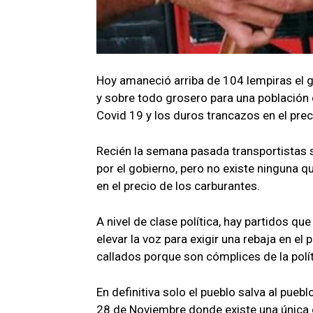
Hoy amaneció arriba de 104 lempiras el g
y sobre todo grosero para una población 
Covid 19 y los duros trancazos en el preci
Recién la semana pasada transportistas s
por el gobierno, pero no existe ninguna qu
en el precio de los carburantes.
A nivel de clase política, hay partidos q
elevar la voz para exigir una rebaja en el
callados porque son cómplices de la polí
En definitiva solo el pueblo salva al pueb
28 de Noviembre donde existe una única o