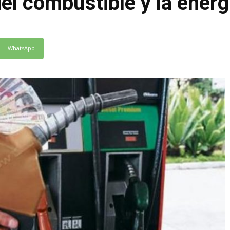
l combustible y la energí
WhatsApp