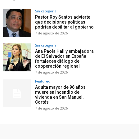
Sin categoría
Pastor Roy Santos advierte
que decisiones políticas
podrían debilitar al gobierno
7 de agosto de 2026
Sin categoría
Ana Paola Hall y embajadora
de El Salvador en España
fortalecen diálogo de
cooperación regional
7 de agosto de 2026
Featured
Adulta mayor de 96 años
muere en incendio de
vivienda en San Manuel,
Cortés
7 de agosto de 2026