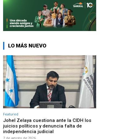
LO MÁS NUEVO
Featured
Johel Zelaya cuestiona ante la CIDH los
juicios políticos y denuncia falta de
independencia judicial
7 de agosto de 2026