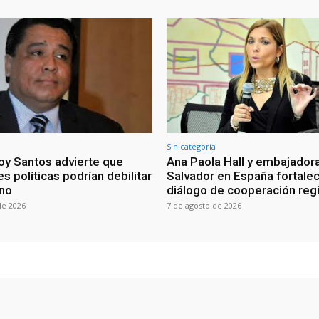
Sin categoría
oy Santos advierte que
Ana Paola Hall y embajadora
s políticas podrían debilitar
Salvador en España fortale
rno
diálogo de cooperación reg
de 2026
7 de agosto de 2026