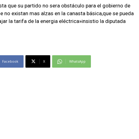
ista que su partido no sera obstáculo para el gobierno de
 no existan mas alzas en la canasta básica,que se pueda
ar la tarifa de la energia eléctrica»insistio la diputada
Facebook
X
WhatsApp