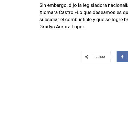
Sin embargo, dijo la legisladora nacional
Xiomara Castro.»Lo que deseamos es que
subsidiar el combustible y que se logre baj
Gradys Aurora Lopez.
Cuota