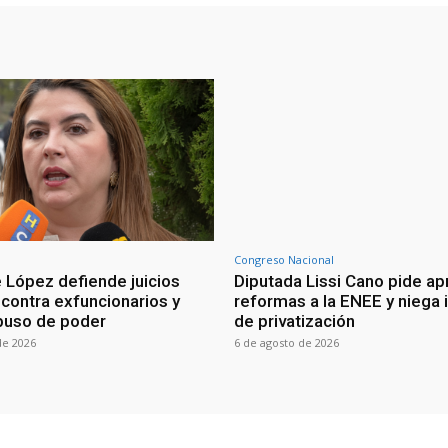
Congreso Nacional
 López defiende juicios
Diputada Lissi Cano pide ap
 contra exfuncionarios y
reformas a la ENEE y niega 
buso de poder
de privatización
de 2026
6 de agosto de 2026