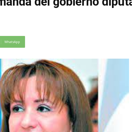
emanda del gobierno dipu
WhatsApp