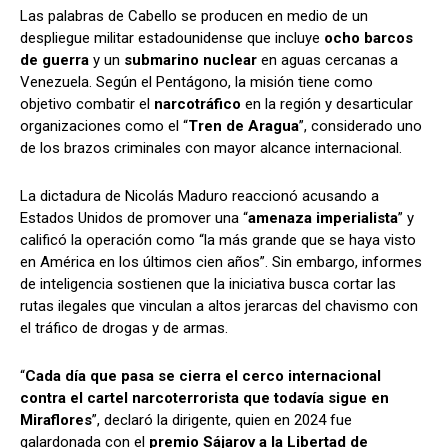
Las palabras de Cabello se producen en medio de un
despliegue militar estadounidense que incluye
ocho barcos
de guerra
y un
submarino nuclear
en aguas cercanas a
Venezuela. Según el Pentágono, la misión tiene como
objetivo combatir el
narcotráfico
en la región y desarticular
organizaciones como el “
Tren de Aragua
”, considerado uno
de los brazos criminales con mayor alcance internacional.
La dictadura de Nicolás Maduro reaccionó acusando a
Estados Unidos de promover una “
amenaza imperialista
” y
calificó la operación como “la más grande que se haya visto
en América en los últimos cien años”. Sin embargo, informes
de inteligencia sostienen que la iniciativa busca cortar las
rutas ilegales que vinculan a altos jerarcas del chavismo con
el tráfico de drogas y de armas.
“
Cada día que pasa se cierra el cerco internacional
contra el cartel narcoterrorista que todavía sigue en
Miraflores
”, declaró la dirigente, quien en 2024 fue
galardonada con el
premio Sájarov a la Libertad de