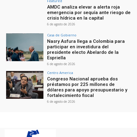
Featured
AMDC analiza elevar a alerta roja
emergencia por sequía ante riesgo de
crisis hídrica en la capital
6 de agosto de 2026
Casa de Gobierno
Nasry Asfura llega a Colombia para
participar en investidura del
presidente electo Abelardo de la
Espriella
6 de agosto de 2026
Centro America
Congreso Nacional aprueba dos
préstamos por 225 millones de
dólares para apoyo presupuestario y
fortalecimiento fiscal
6 de agosto de 2026