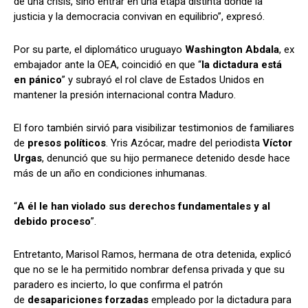
de una crisis, sino entrar en una etapa distinta donde la
justicia y la democracia convivan en equilibrio”, expresó.
Por su parte, el diplomático uruguayo
Washington Abdala
, ex
embajador ante la OEA, coincidió en que “
la dictadura está
en pánico
” y subrayó el rol clave de Estados Unidos en
mantener la presión internacional contra Maduro.
El foro también sirvió para visibilizar testimonios de familiares
de
presos políticos
. Yris Azócar, madre del periodista
Víctor
Urgas
, denunció que su hijo permanece detenido desde hace
más de un año en condiciones inhumanas.
“
A él le han violado sus derechos fundamentales y al
debido proceso
”.
Entretanto, Marisol Ramos, hermana de otra detenida, explicó
que no se le ha permitido nombrar defensa privada y que su
paradero es incierto, lo que confirma el patrón
de
desapariciones forzadas
empleado por la dictadura para