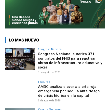
LO MÁS NUEVO
Congreso Nacional
Congreso Nacional autoriza 371
contratos del FHIS para reactivar
obras de infraestructura educativa y
social
6 de agosto de 2026
Featured
AMDC analiza elevar a alerta roja
emergencia por sequía ante riesgo
de crisis hídrica en la capital
6 de agosto de 2026
Casa de Gobierno