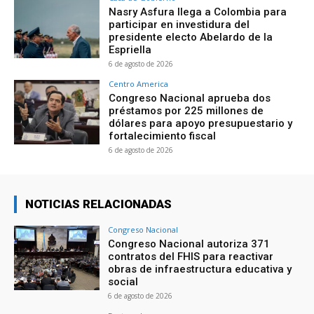
Nasry Asfura llega a Colombia para
participar en investidura del
presidente electo Abelardo de la
Espriella
6 de agosto de 2026
Centro America
Congreso Nacional aprueba dos
préstamos por 225 millones de
dólares para apoyo presupuestario y
fortalecimiento fiscal
6 de agosto de 2026
NOTICIAS RELACIONADAS
Congreso Nacional
Congreso Nacional autoriza 371
contratos del FHIS para reactivar
obras de infraestructura educativa y
social
6 de agosto de 2026