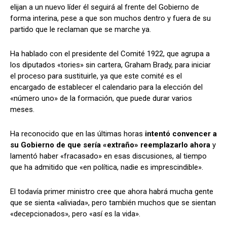
elijan a un nuevo líder él seguirá al frente del Gobierno de
forma interina, pese a que son muchos dentro y fuera de su
partido que le reclaman que se marche ya.
Ha hablado con el presidente del Comité 1922, que agrupa a
los diputados «tories» sin cartera, Graham Brady, para iniciar
el proceso para sustituirle, ya que este comité es el
encargado de establecer el calendario para la elección del
«número uno» de la formación, que puede durar varios
meses.
Ha reconocido que en las últimas horas
intentó convencer a
su Gobierno de que sería «extraño» reemplazarlo ahora
y
lamentó haber «fracasado» en esas discusiones, al tiempo
que ha admitido que «en política, nadie es imprescindible».
El todavía primer ministro cree que ahora habrá mucha gente
que se sienta «aliviada», pero también muchos que se sientan
«decepcionados», pero «así es la vida».