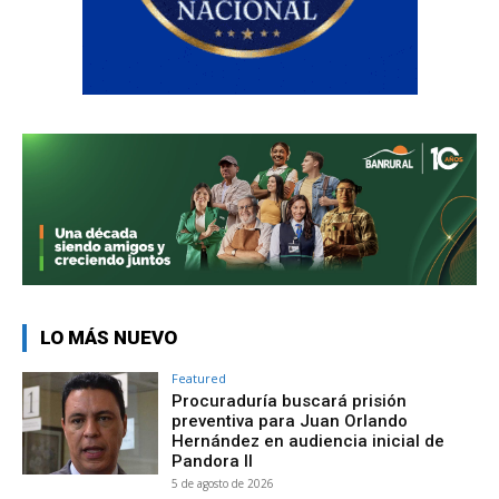
LO MÁS NUEVO
Featured
Procuraduría buscará prisión
preventiva para Juan Orlando
Hernández en audiencia inicial de
Pandora II
5 de agosto de 2026