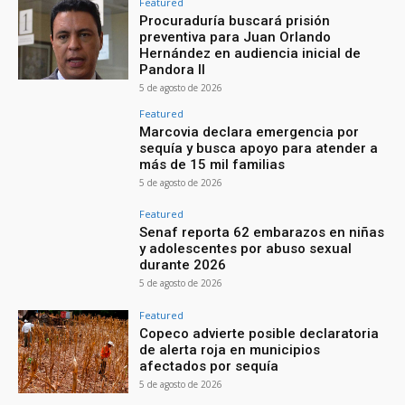
Featured
Procuraduría buscará prisión
preventiva para Juan Orlando
Hernández en audiencia inicial de
Pandora II
5 de agosto de 2026
Featured
Marcovia declara emergencia por
sequía y busca apoyo para atender a
más de 15 mil familias
5 de agosto de 2026
Featured
Senaf reporta 62 embarazos en niñas
y adolescentes por abuso sexual
durante 2026
5 de agosto de 2026
Featured
Copeco advierte posible declaratoria
de alerta roja en municipios
afectados por sequía
5 de agosto de 2026