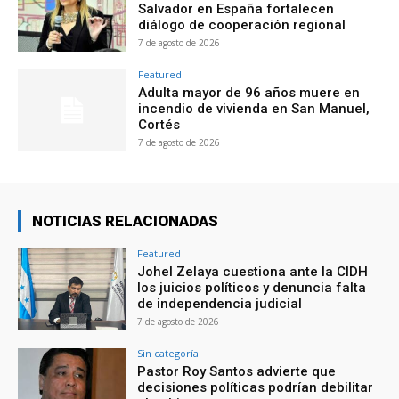
Salvador en España fortalecen
diálogo de cooperación regional
7 de agosto de 2026
Featured
Adulta mayor de 96 años muere en
incendio de vivienda en San Manuel,
Cortés
7 de agosto de 2026
NOTICIAS RELACIONADAS
Featured
Johel Zelaya cuestiona ante la CIDH
los juicios políticos y denuncia falta
de independencia judicial
7 de agosto de 2026
Sin categoría
Pastor Roy Santos advierte que
decisiones políticas podrían debilitar