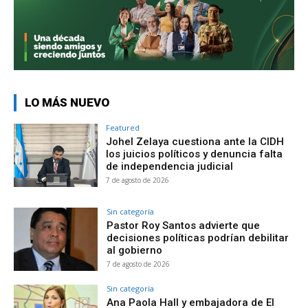
LO MÁS NUEVO
Featured
Johel Zelaya cuestiona ante la CIDH
los juicios políticos y denuncia falta
de independencia judicial
7 de agosto de 2026
Sin categoría
Pastor Roy Santos advierte que
decisiones políticas podrían debilitar
al gobierno
7 de agosto de 2026
Sin categoría
Ana Paola Hall y embajadora de El