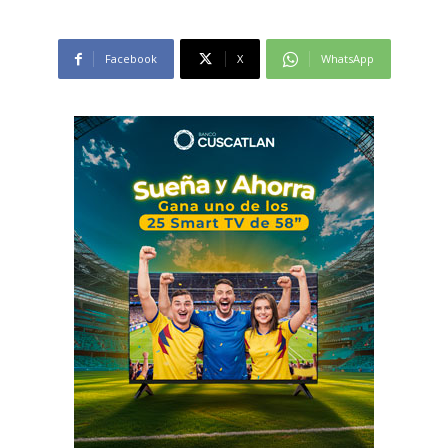
Facebook
X
WhatsApp