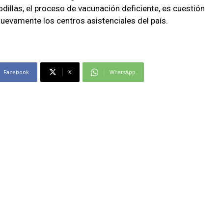
odillas, el proceso de vacunación deficiente, es cuestión
uevamente los centros asistenciales del país.
Facebook
X
WhatsApp