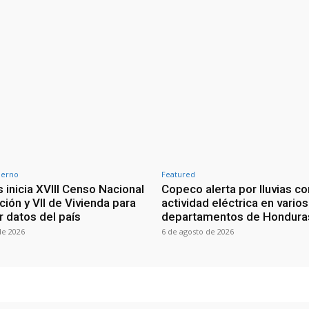
ierno
Featured
 inicia XVIII Censo Nacional
Copeco alerta por lluvias co
ión y VII de Vivienda para
actividad eléctrica en varios
r datos del país
departamentos de Hondura
de 2026
6 de agosto de 2026