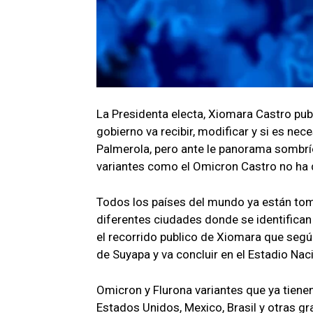
La Presidenta electa, Xiomara Castro pu
gobierno va recibir, modificar y si es nec
Palmerola, pero ante le panorama sombrío
variantes como el Omicron Castro no ha 
Todos los países del mundo ya están tom
diferentes ciudades donde se identifica
el recorrido publico de Xiomara que según
de Suyapa y va concluir en el Estadio Nac
Omicron y Flurona variantes que ya tien
Estados Unidos, Mexico, Brasil y otras g