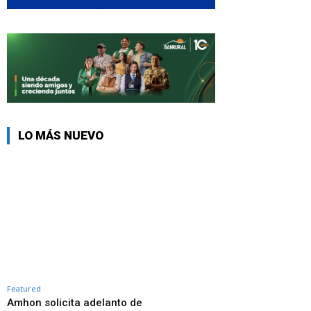
LO MÁS NUEVO
Featured
Amhon solicita adelanto de