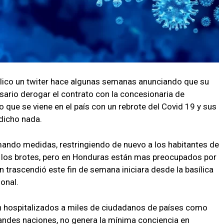
blico un twiter hace algunas semanas anunciando que su
esario derogar el contrato con la concesionaria de
 que se viene en el país con un rebrote del Covid 19 y sus
dicho nada.
ando medidas, restringiendo de nuevo a los habitantes de
n los brotes, pero en Honduras están mas preocupados por
 trascendió este fin de semana iniciara desde la basílica
ional.
en hospitalizados a miles de ciudadanos de países como
randes naciones, no genera la mínima conciencia en