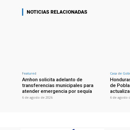
NOTICIAS RELACIONADAS
Featured
Casa de Gob
Amhon solicita adelanto de
Honduras
transferencias municipales para
de Poblac
atender emergencia por sequía
actualiza
6 de agosto de 2026
6 de agosto 