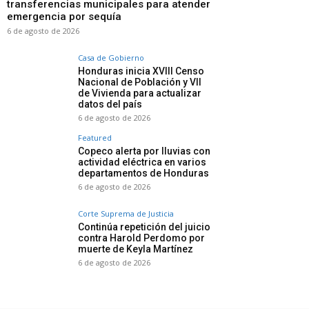
transferencias municipales para atender
emergencia por sequía
6 de agosto de 2026
Casa de Gobierno
Honduras inicia XVIII Censo
Nacional de Población y VII
de Vivienda para actualizar
datos del país
6 de agosto de 2026
Featured
Copeco alerta por lluvias con
actividad eléctrica en varios
departamentos de Honduras
6 de agosto de 2026
Corte Suprema de Justicia
Continúa repetición del juicio
contra Harold Perdomo por
muerte de Keyla Martínez
6 de agosto de 2026