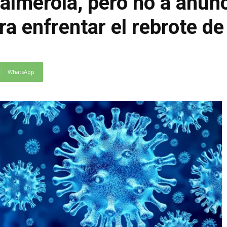
Palmerola, pero no a anun
a enfrentar el rebrote de
WhatsApp