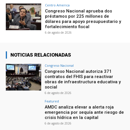
Centro America
Congreso Nacional aprueba dos
préstamos por 225 millones de
dólares para apoyo presupuestario y
fortalecimiento fiscal
6 de agosto de 2026
NOTICIAS RELACIONADAS
Congreso Nacional
Congreso Nacional autoriza 371
contratos del FHIS para reactivar
obras de infraestructura educativa y
social
6 de agosto de 2026
Featured
AMDC analiza elevar a alerta roja
emergencia por sequía ante riesgo de
crisis hídrica en la capital
6 de agosto de 2026