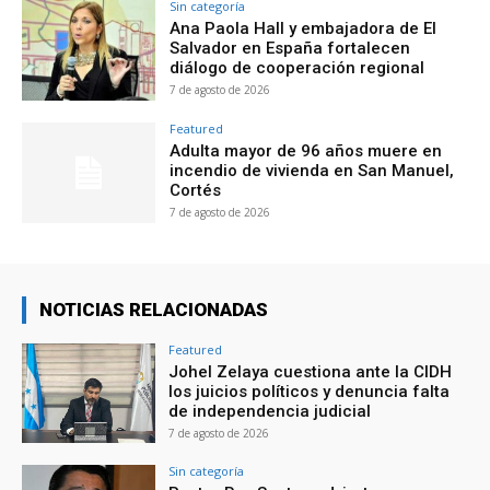
Sin categoría
Ana Paola Hall y embajadora de El
Salvador en España fortalecen
diálogo de cooperación regional
7 de agosto de 2026
Featured
Adulta mayor de 96 años muere en
incendio de vivienda en San Manuel,
Cortés
7 de agosto de 2026
NOTICIAS RELACIONADAS
Featured
Johel Zelaya cuestiona ante la CIDH
los juicios políticos y denuncia falta
de independencia judicial
7 de agosto de 2026
Sin categoría