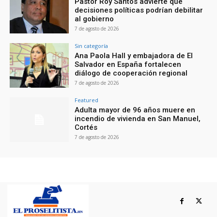
Pastor Roy Santos advierte que
decisiones políticas podrían debilitar
al gobierno
7 de agosto de 2026
Sin categoría
Ana Paola Hall y embajadora de El
Salvador en España fortalecen
diálogo de cooperación regional
7 de agosto de 2026
Featured
Adulta mayor de 96 años muere en
incendio de vivienda en San Manuel,
Cortés
7 de agosto de 2026