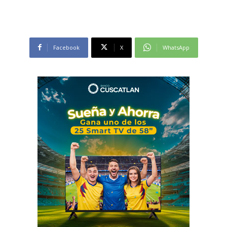
Facebook
X
WhatsApp