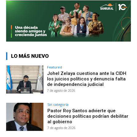
LO MÁS NUEVO
Featured
Johel Zelaya cuestiona ante la CIDH
los juicios políticos y denuncia falta
de independencia judicial
7 de agosto de 2026
Sin categoría
Pastor Roy Santos advierte que
decisiones políticas podrían debilitar
al gobierno
7 de agosto de 2026