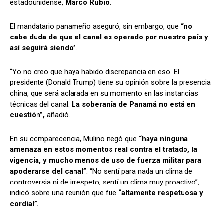
estadounidense,
Marco Rubio.
El mandatario panameño aseguró, sin embargo, que
“no
cabe duda de que el canal es operado por nuestro país y
así seguirá siendo”
.
“Yo no creo que haya habido discrepancia en eso. El
presidente (Donald Trump) tiene su opinión sobre la presencia
china, que será aclarada en su momento en las instancias
técnicas del canal.
La soberanía de Panamá no está en
cuestión”,
añadió.
En su comparecencia, Mulino negó que
“haya ninguna
amenaza en estos momentos real contra el tratado, la
vigencia, y mucho menos de uso de fuerza militar para
apoderarse del canal”
. “No sentí para nada un clima de
controversia ni de irrespeto, sentí un clima muy proactivo”,
indicó sobre una reunión que fue
“altamente respetuosa y
cordial”.