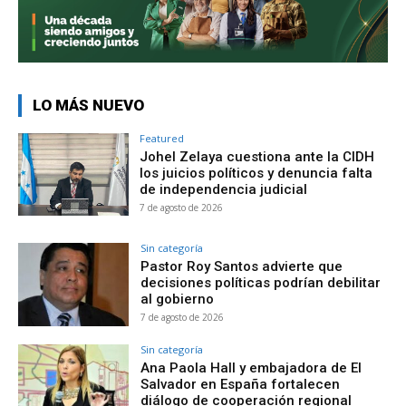
LO MÁS NUEVO
Featured
Johel Zelaya cuestiona ante la CIDH
los juicios políticos y denuncia falta
de independencia judicial
7 de agosto de 2026
Sin categoría
Pastor Roy Santos advierte que
decisiones políticas podrían debilitar
al gobierno
7 de agosto de 2026
Sin categoría
Ana Paola Hall y embajadora de El
Salvador en España fortalecen
diálogo de cooperación regional