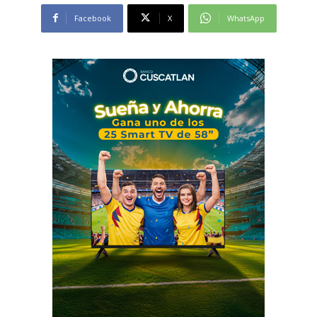
Facebook
X
WhatsApp