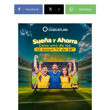
Facebook
X
WhatsApp