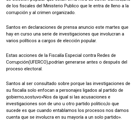
de los fiscales del Ministerio Publico que le entra de lleno a la
corrupción y al crimen organizado.
Comparta
Comparta
Santos en declaraciones de prensa anuncio este martes que
hay en curso una serie de investigaciones que involucran a
varios políticos a cargos de elección popular.
Estas acciones de la Fiscalía Especial contra Redes de
Facebook
Facebook
X
X
WhatsApp
WhatsApp
Corrupción(UFERCO),podrían generarse antes o después del
proceso electoral.
Santos al ser consultado sobre porque las investigaciones de
Síganos
Síganos
su fiscalía solo enfocan a personajes ligados al partido de
gobierno,sostuvo»Nos da igual si las acusaciones e
investigaciones son de uno u otro partido politico,lo que
sucede es que cuando entablamos los procesos nos damos
cuenta que se involucra en su mayoría a un solo partido».