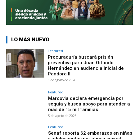
LO MÁS NUEVO
Featured
Procuraduría buscará prisión
preventiva para Juan Orlando
Hernández en audiencia inicial de
Pandora II
5 de agosto de 2026
Featured
Marcovia declara emergencia por
sequía y busca apoyo para atender a
más de 15 mil familias
5 de agosto de 2026
Featured
Senaf reporta 62 embarazos en niñas
y adolescentes por abuso sexual