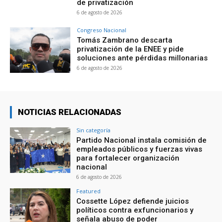
de privatización
6 de agosto de 2026
Congreso Nacional
Tomás Zambrano descarta
privatización de la ENEE y pide
soluciones ante pérdidas millonarias
6 de agosto de 2026
NOTICIAS RELACIONADAS
Sin categoría
Partido Nacional instala comisión de
empleados públicos y fuerzas vivas
para fortalecer organización
nacional
6 de agosto de 2026
Featured
Cossette López defiende juicios
políticos contra exfuncionarios y
señala abuso de poder