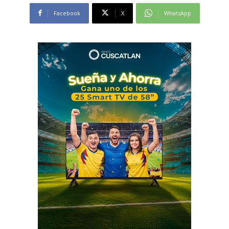
Facebook
X
WhatsApp