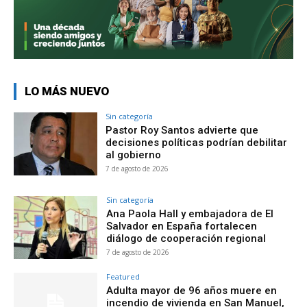
LO MÁS NUEVO
Sin categoría
Pastor Roy Santos advierte que
decisiones políticas podrían debilitar
al gobierno
7 de agosto de 2026
Sin categoría
Ana Paola Hall y embajadora de El
Salvador en España fortalecen
diálogo de cooperación regional
7 de agosto de 2026
Featured
Adulta mayor de 96 años muere en
incendio de vivienda en San Manuel,