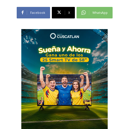
Facebook
X
WhatsApp