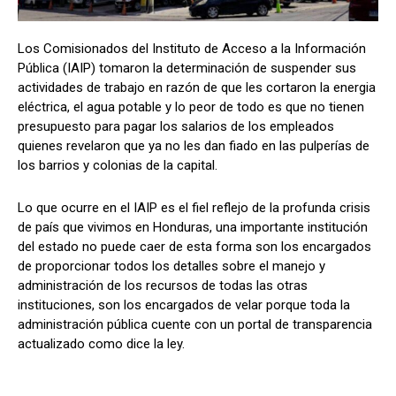
Los Comisionados del Instituto de Acceso a la Información
Pública (IAIP) tomaron la determinación de suspender sus
Comparta
Comparta
actividades de trabajo en razón de que les cortaron la energia
eléctrica, el agua potable y lo peor de todo es que no tienen
presupuesto para pagar los salarios de los empleados
quienes revelaron que ya no les dan fiado en las pulperías de
los barrios y colonias de la capital.
Facebook
Facebook
X
X
WhatsApp
WhatsApp
Lo que ocurre en el IAIP es el fiel reflejo de la profunda crisis
de país que vivimos en Honduras, una importante institución
Síganos
Síganos
del estado no puede caer de esta forma son los encargados
de proporcionar todos los detalles sobre el manejo y
administración de los recursos de todas las otras
instituciones, son los encargados de velar porque toda la
administración pública cuente con un portal de transparencia
actualizado como dice la ley.