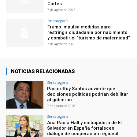
Cortés
7 de agosto de 2026
Sin categoría
Trump impulsa medidas para
restringir ciudadanía por nacimiento
y combatir el “turismo de maternidad”
7 de agosto de 2026
NOTICIAS RELACIONADAS
Sin categoría
Pastor Roy Santos advierte que
decisiones políticas podrían debilitar
al gobierno
7 de agosto de 2026
Sin categoría
Ana Paola Hall y embajadora de El
Salvador en España fortalecen
diálogo de cooperación regional