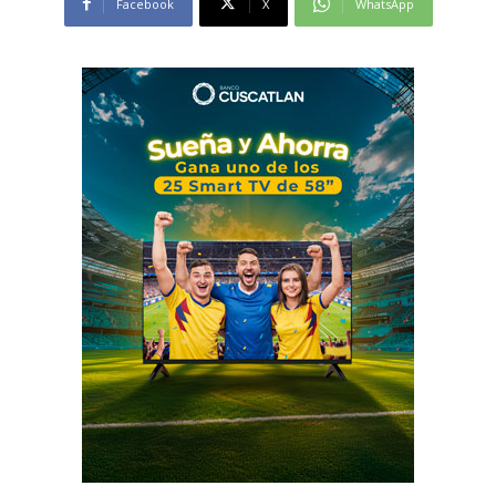
Facebook
X
WhatsApp