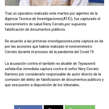
Tras un operativo realizado este martes por agentes de la
Agencia Tecnica de Investigaciones(ATIC), fue capturado el
Comparta
Comparta
exviceministro de salud Reny Cerrato,por supuesta
falsificación de documentos públicos.
De acuerdo a las primeras investigaciones,esta captura se da
por las acciones que habria realizado el exviceministro
Facebook
Facebook
X
X
WhatsApp
WhatsApp
Cerrato durante el proceso de la pandemia del Covid 19.
La acusación contra el también ex alcalde de Tepausenti
Síganos
Síganos
señala»Dar inmediata captura contra el señor Nery Cerrato
Ramirez por considerarlo responsable de autor directo de la
comision del delito de falsificacion de documentos publicos y
que sea puesto a disposición de los tribunales.