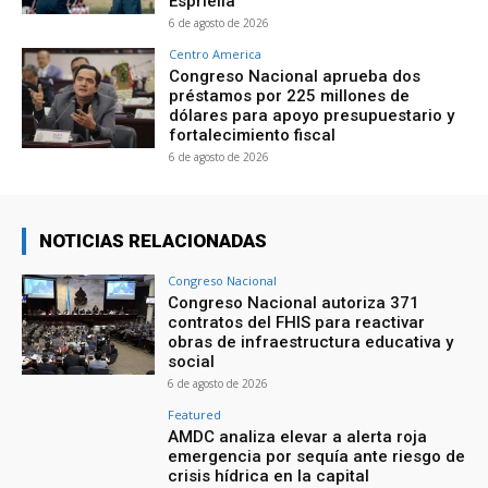
Espriella
6 de agosto de 2026
Centro America
Congreso Nacional aprueba dos
préstamos por 225 millones de
dólares para apoyo presupuestario y
fortalecimiento fiscal
6 de agosto de 2026
NOTICIAS RELACIONADAS
Congreso Nacional
Congreso Nacional autoriza 371
contratos del FHIS para reactivar
obras de infraestructura educativa y
social
6 de agosto de 2026
Featured
AMDC analiza elevar a alerta roja
emergencia por sequía ante riesgo de
crisis hídrica en la capital