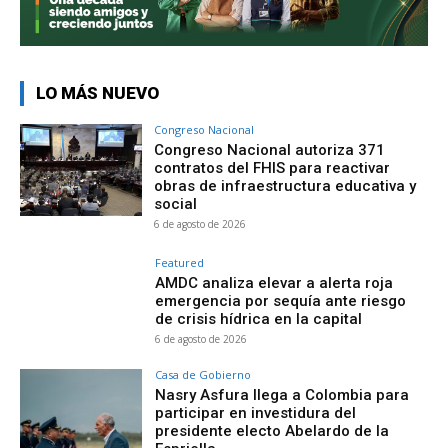
LO MÁS NUEVO
Congreso Nacional
Congreso Nacional autoriza 371
contratos del FHIS para reactivar
obras de infraestructura educativa y
social
6 de agosto de 2026
Featured
AMDC analiza elevar a alerta roja
emergencia por sequía ante riesgo
de crisis hídrica en la capital
6 de agosto de 2026
Casa de Gobierno
Nasry Asfura llega a Colombia para
participar en investidura del
presidente electo Abelardo de la