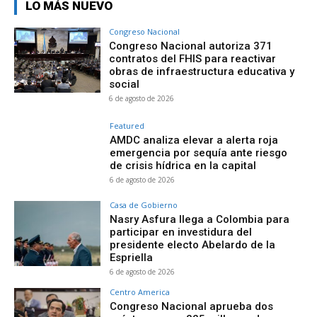
LO MÁS NUEVO
Congreso Nacional
Congreso Nacional autoriza 371
contratos del FHIS para reactivar
obras de infraestructura educativa y
social
6 de agosto de 2026
Featured
AMDC analiza elevar a alerta roja
emergencia por sequía ante riesgo
de crisis hídrica en la capital
6 de agosto de 2026
Casa de Gobierno
Nasry Asfura llega a Colombia para
participar en investidura del
presidente electo Abelardo de la
Espriella
6 de agosto de 2026
Centro America
Congreso Nacional aprueba dos