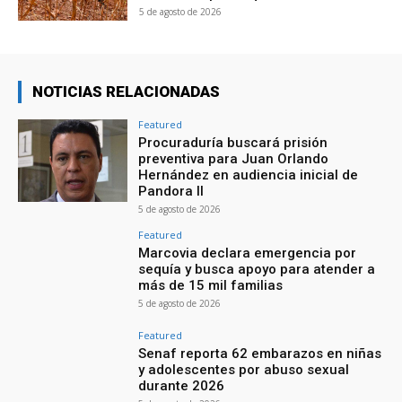
5 de agosto de 2026
NOTICIAS RELACIONADAS
Featured
Procuraduría buscará prisión
preventiva para Juan Orlando
Hernández en audiencia inicial de
Pandora II
5 de agosto de 2026
Featured
Marcovia declara emergencia por
sequía y busca apoyo para atender a
más de 15 mil familias
5 de agosto de 2026
Featured
Senaf reporta 62 embarazos en niñas
y adolescentes por abuso sexual
durante 2026