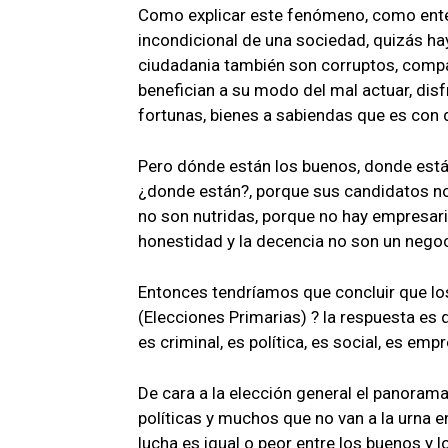
Como explicar este fenómeno, como enten
incondicional de una sociedad, quizás ha
ciudadania también son corruptos, compa
benefician a su modo del mal actuar, di
fortunas, bienes a sabiendas que es con d
Pero dónde están los buenos, donde está
¿donde están?, porque sus candidatos no
no son nutridas, porque no hay empresari
honestidad y la decencia no son un negoc
Entonces tendríamos que concluir que lo
(Elecciones Primarias) ? la respuesta es
es criminal, es política, es social, es empr
De cara a la elección general el panora
políticas y muchos que no van a la urna e
lucha es igual o peor entre los buenos y