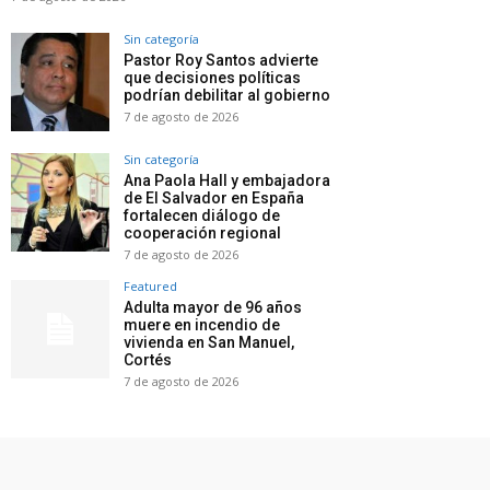
Sin categoría
Pastor Roy Santos advierte
que decisiones políticas
podrían debilitar al gobierno
7 de agosto de 2026
Sin categoría
Ana Paola Hall y embajadora
de El Salvador en España
fortalecen diálogo de
cooperación regional
7 de agosto de 2026
Featured
Adulta mayor de 96 años
muere en incendio de
vivienda en San Manuel,
Cortés
7 de agosto de 2026