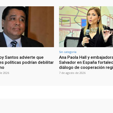
Sin categoría
oy Santos advierte que
Ana Paola Hall y embajadora
s políticas podrían debilitar
Salvador en España fortale
rno
diálogo de cooperación reg
de 2026
7 de agosto de 2026