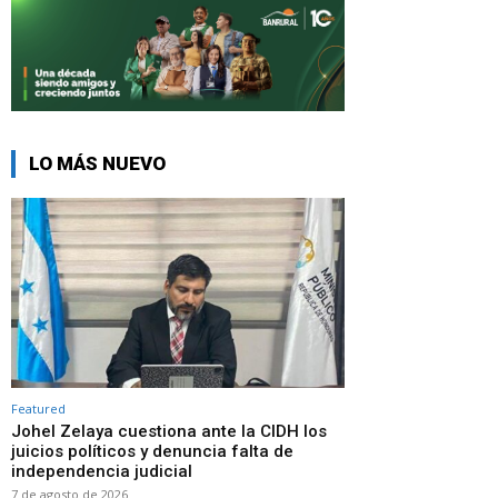
LO MÁS NUEVO
Featured
Johel Zelaya cuestiona ante la CIDH los
juicios políticos y denuncia falta de
independencia judicial
7 de agosto de 2026