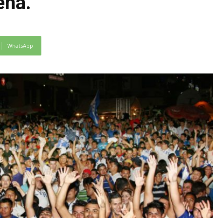
eña.
WhatsApp