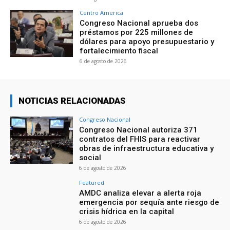
Centro America
Congreso Nacional aprueba dos
préstamos por 225 millones de
dólares para apoyo presupuestario y
fortalecimiento fiscal
6 de agosto de 2026
NOTICIAS RELACIONADAS
Congreso Nacional
Congreso Nacional autoriza 371
contratos del FHIS para reactivar
obras de infraestructura educativa y
social
6 de agosto de 2026
Featured
AMDC analiza elevar a alerta roja
emergencia por sequía ante riesgo de
crisis hídrica en la capital
6 de agosto de 2026