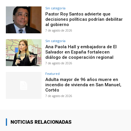
Sin categoría
Pastor Roy Santos advierte que
decisiones políticas podrían debilitar
al gobierno
7 de agosto de 2026
Sin categoría
Ana Paola Hall y embajadora de El
Salvador en España fortalecen
diálogo de cooperación regional
7 de agosto de 2026
Featured
Adulta mayor de 96 años muere en
incendio de vivienda en San Manuel,
Cortés
7 de agosto de 2026
NOTICIAS RELACIONADAS