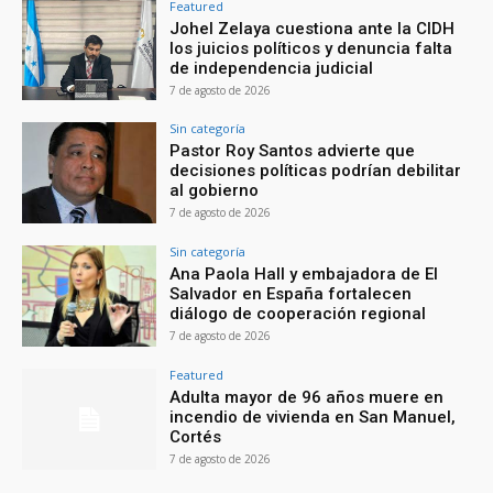
Featured
Johel Zelaya cuestiona ante la CIDH
los juicios políticos y denuncia falta
de independencia judicial
7 de agosto de 2026
Sin categoría
Pastor Roy Santos advierte que
decisiones políticas podrían debilitar
al gobierno
7 de agosto de 2026
Sin categoría
Ana Paola Hall y embajadora de El
Salvador en España fortalecen
diálogo de cooperación regional
7 de agosto de 2026
Featured
Adulta mayor de 96 años muere en
incendio de vivienda en San Manuel,
Cortés
7 de agosto de 2026